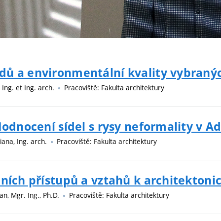
ů a environmentální kvality vybranýc
 Ing. et Ing. arch.
Pracoviště: Fakulta architektury
Hodnocení sídel s rysy neformality v A
iana, Ing. arch.
Pracoviště: Fakulta architektury
lních přístupů a vztahů k architekton
an, Mgr. Ing., Ph.D.
Pracoviště: Fakulta architektury