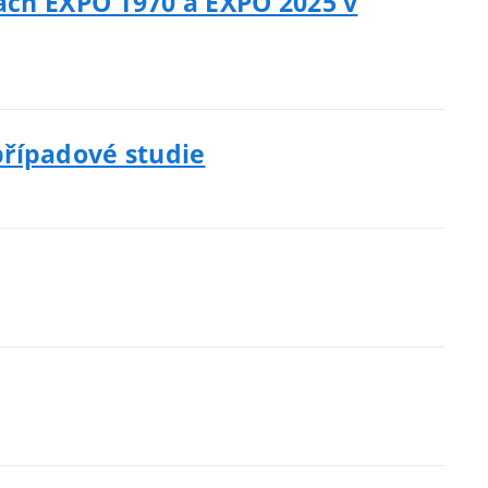
vách EXPO 1970 a EXPO 2025 v
 případové studie