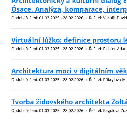
Architektonický a kulturní dialog
Ósace. Analýza, komparace, interp
Období řešení: 01.03.2025 - 28.02.2026
Řešitel: Vaculík David
Virtuální lůžko: definice prostoru 
Období řešení: 01.03.2025 - 28.02.2026
Řešitel: Richter Adam
Architektura moci v digitálním vě
Období řešení: 01.03.2025 - 28.02.2026
Řešitel: Přikrylová Mo
Tvorba židovského architekta Zolt
Období řešení: 01.03.2025 - 28.02.2026
Řešitel: Ragulová Zu