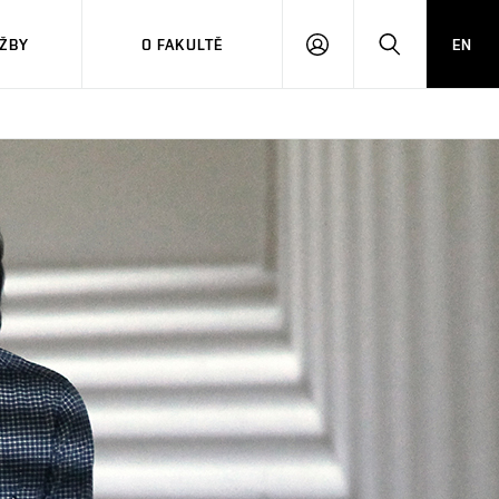
ŽBY
O FAKULTĚ
EN
PŘIHLÁSIT
HLEDAT
SE