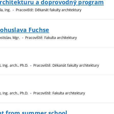
architekturu a doprovodný program
la, Ing.
Pracoviště: Děkanát fakulty architektury
Bohuslava Fuchse
stislav, Mgr.
Pracoviště: Fakulta architektury
 Ing. arch., Ph.D.
Pracoviště: Děkanát fakulty architektury
 Ing. arch., Ph.D.
Pracoviště: Fakulta architektury
rnt from summer school