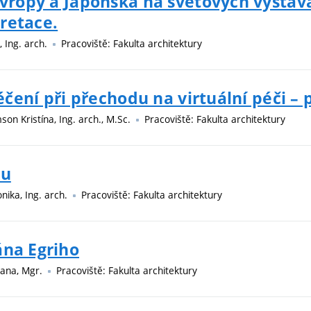
 Evropy a Japonska na světových výsta
retace.
, Ing. arch.
Pracoviště: Fakulta architektury
léčení při přechodu na virtuální péči –
son Kristína, Ing. arch., M.Sc.
Pracoviště: Fakulta architektury
ku
nika, Ing. arch.
Pracoviště: Fakulta architektury
ána Egriho
zana, Mgr.
Pracoviště: Fakulta architektury