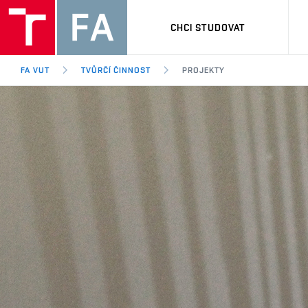
CHCI STUDOVAT
FA VUT
TVŮRČÍ ČINNOST
PROJEKTY