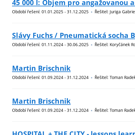
45 000 l: Objem pro angažovanou 
Období řešení: 01.01.2025 - 31.12.2025
Řešitel: Juriga Gabrie
Slávy Fuchs / Pneumatická socha 
Období řešení: 01.11.2024 - 30.06.2025
Řešitel: Koryčánek Ro
Martin Brischnik
Období řešení: 01.09.2024 - 31.12.2024
Řešitel: Toman Radek,
Martin Brischnik
Období řešení: 01.09.2024 - 31.12.2024
Řešitel: Toman Radek,
HOSPITAL + THE CITY - lessons lea