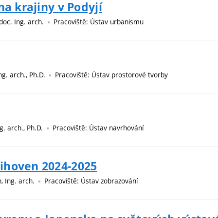
na krajiny v Podyjí
 doc. Ing. arch.
Pracoviště: Ústav urbanismu
ng. arch., Ph.D.
Pracoviště: Ústav prostorové tvorby
ng. arch., Ph.D.
Pracoviště: Ústav navrhování
ihoven 2024-2025
n, Ing. arch.
Pracoviště: Ústav zobrazování