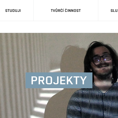
STUDUJI
TVŮRČÍ ČINNOST
SLU
PROJEKTY