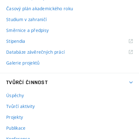
Časový plán akademického roku
Studium v zahraničí
Směrnice a předpisy
Stipendia
Databáze závěrečných prácí
Galerie projektů
TVŮRČÍ ČINNOST
Úspěchy
Tvůrčí aktivity
Projekty
Publikace
Konference