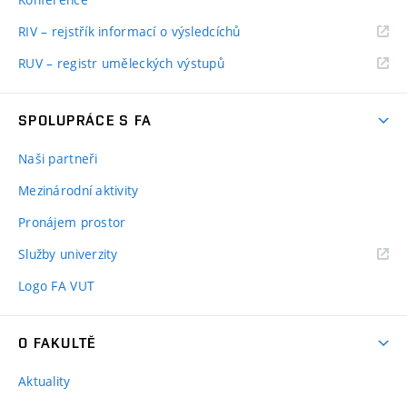
RIV – rejstřík informací o výsledcíchů
RUV – registr uměleckých výstupů
SPOLUPRÁCE S FA
Naši partneři
Mezinárodní aktivity
Pronájem prostor
Služby univerzity
Logo FA VUT
O FAKULTĚ
Aktuality