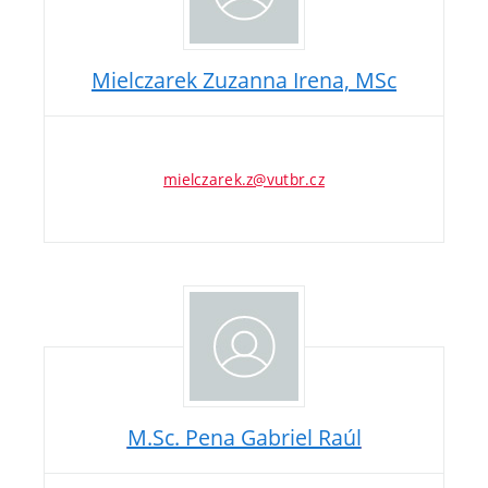
Mielczarek Zuzanna Irena, MSc
mielczarek.z@vutbr.cz
M.Sc. Pena Gabriel Raúl