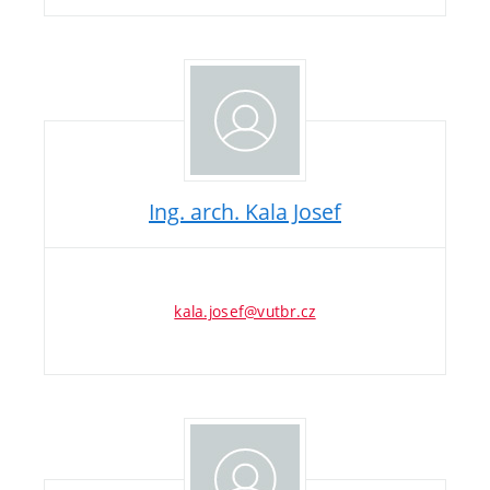
Ing. arch. Kala Josef
kala.josef@vutbr.cz