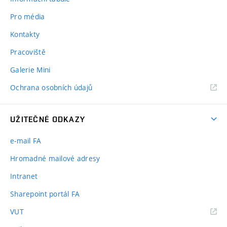
Pro média
Kontakty
Pracoviště
Galerie Mini
Ochrana osobních údajů
UŽITEČNÉ ODKAZY
e-mail FA
Hromadné mailové adresy
Intranet
Sharepoint portál FA
(externí
VUT
odkaz)