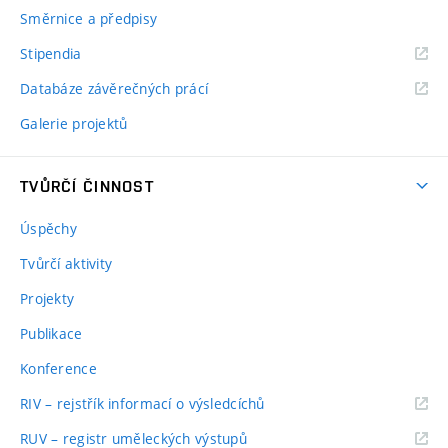
Směrnice a předpisy
Stipendia
Databáze závěrečných prácí
Galerie projektů
TVŮRČÍ ČINNOST
Úspěchy
Tvůrčí aktivity
Projekty
Publikace
Konference
RIV – rejstřík informací o výsledcíchů
RUV – registr uměleckých výstupů