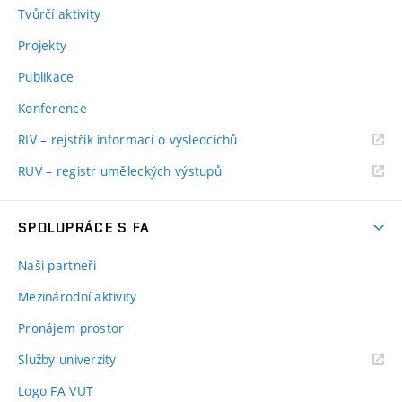
Tvůrčí aktivity
Projekty
Publikace
Konference
RIV – rejstřík informací o výsledcíchů
RUV – registr uměleckých výstupů
SPOLUPRÁCE S FA
Naši partneři
Mezinárodní aktivity
Pronájem prostor
Služby univerzity
Logo FA VUT