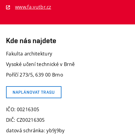
www.fa.vutbr.cz
Kde nás najdete
Fakulta architektury
Vysoké učení technické v Brně
Poříčí 273/5, 639 00 Brno
NAPLÁNOVAT TRASU
IČO: 00216305
DIČ: CZ00216305
datová schránka: yb9j9by