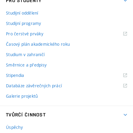
PRO STUDENTY
Studijní oddělení
Studijní programy
Pro čerstvé prváky
Časový plán akademického roku
Studium v zahraničí
Směrnice a předpisy
Stipendia
Databáze závěrečných prácí
Galerie projektů
TVŮRČÍ ČINNOST
Úspěchy