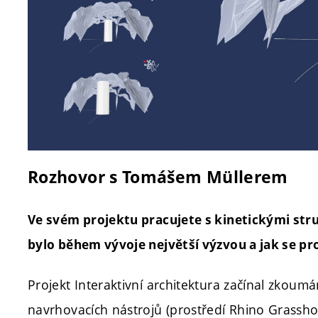
Rozhovor s Tomášem Müllerem
Ve svém projektu pracujete s kinetickými str
bylo během vývoje největší výzvou a jak se p
Projekt Interaktivní architektura začínal zkoum
navrhovacích nástrojů (prostředí Rhino Grassh