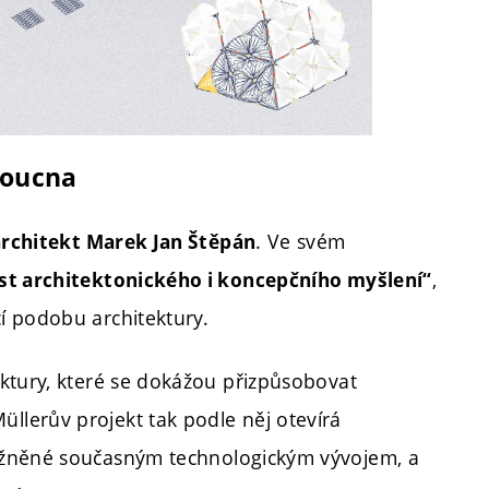
doucna
. Ve svém
rchitekt Marek Jan Štěpán
,
ost architektonického i koncepčního myšlení“
í podobu architektury.
ktury, které se dokážou přizpůsobovat
lerův projekt tak podle něj otevírá
žněné současným technologickým vývojem, a