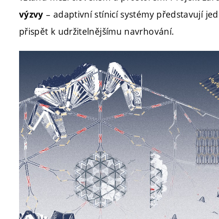
– adaptivní stínicí systémy představují je
výzvy
přispět k udržitelnějšímu navrhování.