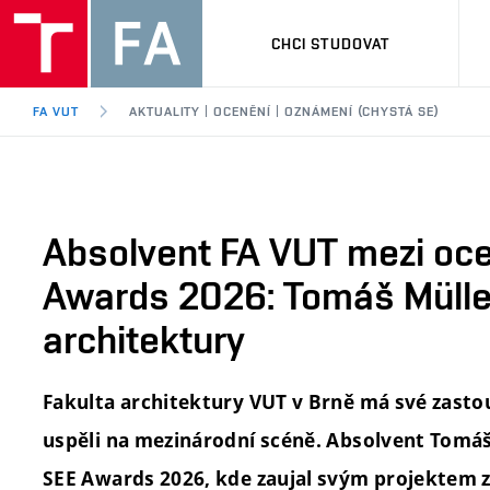
CHCI STUDOVAT
FA VUT
AKTUALITY | OCENĚNÍ | OZNÁMENÍ (CHYSTÁ SE)
Absolvent FA VUT mezi oc
Awards 2026: Tomáš Müller 
architektury
Fakulta architektury VUT v Brně má své zasto
uspěli na mezinárodní scéně. Absolvent Tomáš
SEE Awards 2026, kde zaujal svým projektem 