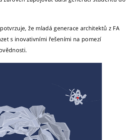
otvrzuje, že mladá generace architektů z FA
ázet s inovativními řešeními na pomezí
ovědnosti.