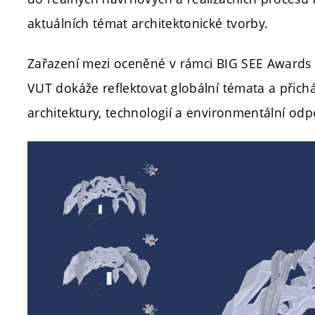
aktuálních témat architektonické tvorby.
Zařazení mezi oceněné v rámci BIG SEE Awards p
VUT dokáže reflektovat globální témata a přich
architektury, technologií a environmentální odp