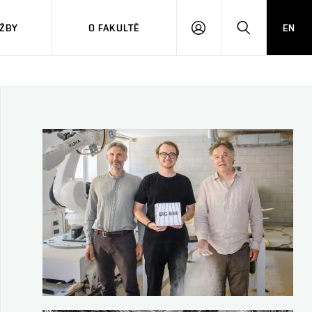
ŽBY
O FAKULTĚ
EN
PŘIHLÁSIT
HLEDAT
SE