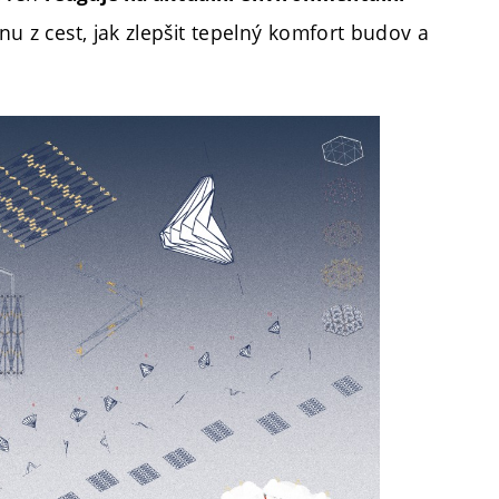
dnu z cest, jak zlepšit tepelný komfort budov a