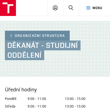
FA
PŘIHLÁSIT
HLEDAT
MENU
VUT
SE
ORGANIZAČNÍ STRUKTURA
DĚKANÁT - STUDIJNÍ
ODDĚLENÍ
Úřední hodiny
Pondělí
9:00 - 11:00
13:00 - 15:00
Středa
9:00 - 11:00
13:00 - 15:00