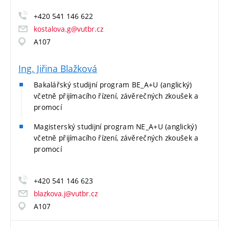
+420 541 146 622
kostalova.g@vutbr.cz
A107
Ing. Jiřina Blažková
Bakalářský studijní program BE_A+U (anglický)
včetně přijímacího řízení, závěrečných zkoušek a
promocí
Magisterský studijní program NE_A+U (anglický)
včetně přijímacího řízení, závěrečných zkoušek a
promocí
+420 541 146 623
blazkova.j@vutbr.cz
A107