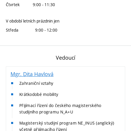
Čtvrtek
9:00 - 11:30
V období letních prázdnin jen
Středa
9:00 - 12:00
Vedoucí
Mgr. Dita Havlová
Zahraniční vztahy
Krátkodobé mobility
Přijímací řízení do českého magisterského
studijního programu N_A+U
Magisterský studijní program NE_INUS (anglický)
včetně přijímacího řízení