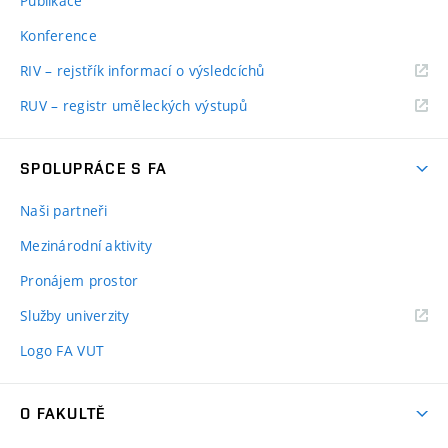
Publikace
Konference
RIV – rejstřík informací o výsledcíchů
RUV – registr uměleckých výstupů
SPOLUPRÁCE S FA
Naši partneři
Mezinárodní aktivity
Pronájem prostor
Služby univerzity
Logo FA VUT
O FAKULTĚ