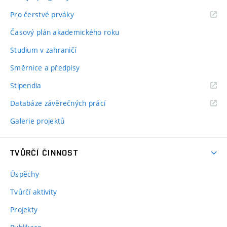
Pro čerstvé prváky
Časový plán akademického roku
Studium v zahraničí
Směrnice a předpisy
Stipendia
Databáze závěrečných prácí
Galerie projektů
TVŮRČÍ ČINNOST
Úspěchy
Tvůrčí aktivity
Projekty