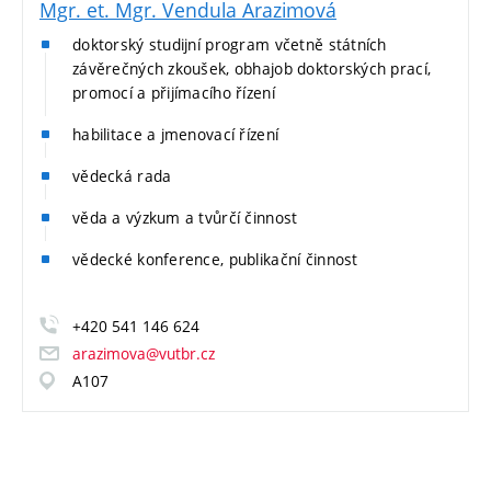
Mgr. et. Mgr. Vendula Arazimová
doktorský studijní program včetně státních
závěrečných zkoušek, obhajob doktorských prací,
promocí a přijímacího řízení
habilitace a jmenovací řízení
vědecká rada
věda a výzkum a tvůrčí činnost
vědecké konference, publikační činnost
+420 541 146 624
arazimova@vutbr.cz
A107