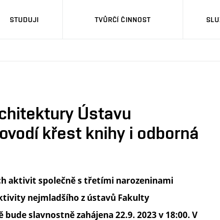
STUDUJI
TVŮRČÍ ČINNOST
SLU
chitektury Ústavu
ovodí křest knihy i odborná
h aktivit společně s třetími narozeninami
tivity nejmladšího z ústavů Fakulty
 bude slavnostně zahájena 22.9. 2023 v 18:00. V