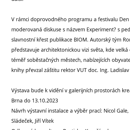
V rámci doprovodného programu a festivalu Den 
moderovaná diskuse s názvem Experiment? s ped
slavnostní křest publikace BIOM. Autorský tým R
představuje architektonickou vizi světa, kde velká 
téměř soběstačných městech, nabízejících obyvate
knihy převzal záštitu rektor VUT doc. Ing. Ladisla
Výstava bude k vidění v galerijních prostorách kr
Brna do 13.10.2023
Návrh výstavní instalace a výběr prací: Nicol Gal
Sládeček, Jiří Vítek