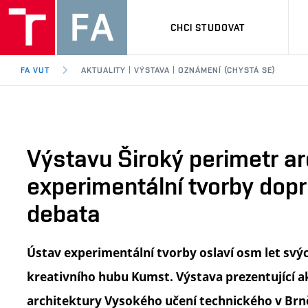
CHCI STUDOVAT
FA VUT
AKTUALITY | VÝSTAVA | OZNÁMENÍ (CHYSTÁ SE)
Výstavu Široký perimetr ar
experimentální tvorby dopr
debata
Ústav experimentální tvorby oslaví osm let svýc
kreativního hubu Kumst. Výstava prezentující ak
architektury Vysokého učení technického v Brně