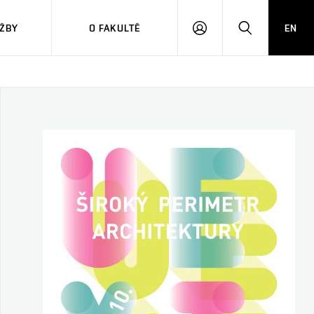
ŽBY
O FAKULTĚ
EN
PŘIHLÁSIT
HLEDAT
SE