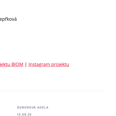
Vepřková
jektu BIOM
|
Instagram projektu
ŠOBOROVÁ ADÉLA
13.09.23