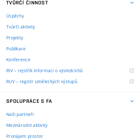
TVŮRČÍ ČINNOST
Úspěchy
Tvůrčí aktivity
Projekty
Publikace
Konference
RIV – rejstřík informací o výsledcíchů
RUV – registr uměleckých výstupů
SPOLUPRÁCE S FA
Naši partneři
Mezinárodní aktivity
Pronájem prostor