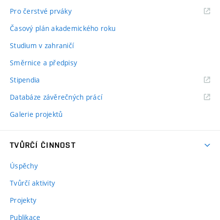
Pro čerstvé prváky
Časový plán akademického roku
Studium v zahraničí
Směrnice a předpisy
Stipendia
Databáze závěrečných prácí
Galerie projektů
TVŮRČÍ ČINNOST
Úspěchy
Tvůrčí aktivity
Projekty
Publikace