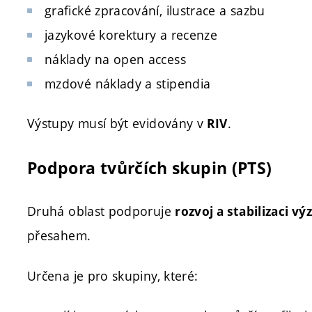
grafické zpracování, ilustrace a sazbu
jazykové korektury a recenze
náklady na open access
mzdové náklady a stipendia
Výstupy musí být evidovány v
.
RIV
Podpora tvůrčích skupin (PTS)
Druhá oblast podporuje
rozvoj a stabilizaci 
přesahem.
Určena je pro skupiny, které: