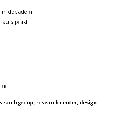
dním dopadem
ráci s praxí
ami
search group, research center, design