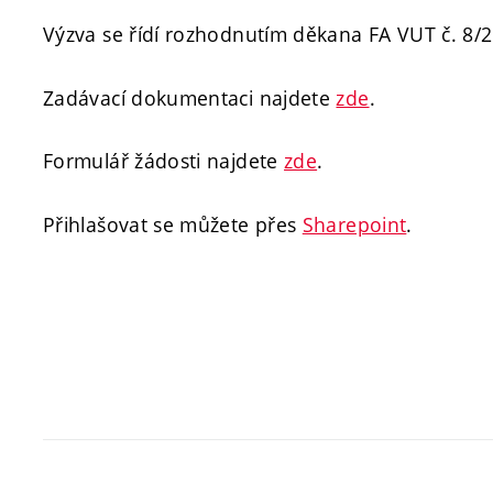
Výzva se řídí rozhodnutím děkana FA VUT č. 8/
Zadávací dokumentaci najdete
zde
.
Formulář žádosti najdete
zde
.
Přihlašovat se můžete přes
Sharepoint
.