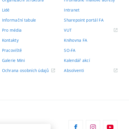
Lidé
Intranet
Informační tabule
Sharepoint portál FA
(externí
Pro média
VUT
odkaz)
Kontakty
Knihovna FA
Pracoviště
SO-FA
Galerie Mini
Kalendář akcí
(externí
Ochrana osobních údajů
Absolventi
odkaz)