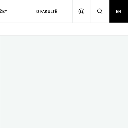
ŽBY
O FAKULTĚ
EN
PŘIHLÁSIT
HLEDAT
SE