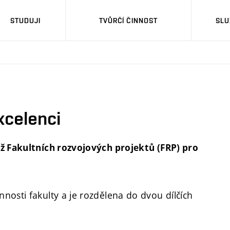
STUDUJI
TVŮRČÍ ČINNOST
SLU
xcelenci
ž Fakultních rozvojových projektů (FRP) pro
nosti fakulty a je rozdělena do dvou dílčích