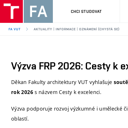
CHCI STUDOVAT
FA VUT
AKTUALITY | INFORMACE | OZNÁMENÍ (CHYSTÁ SE)
Výzva FRP 2026: Cesty k e
Děkan Fakulty architektury VUT vyhlašuje
soutě
s názvem Cesty k excelenci.
rok 2026
Výzva podporuje rozvoj výzkumné i umělecké čin
oblastí.