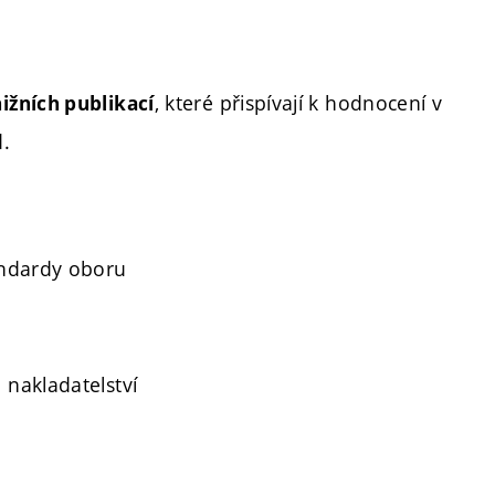
, které přispívají k hodnocení v
ižních publikací
.
tandardy oboru
 nakladatelství