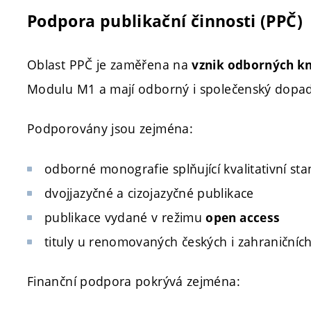
Podpora publikační činnosti (PPČ)
Oblast PPČ je zaměřena na
vznik odborných kn
Modulu M1 a mají odborný i společenský dopad
Podporovány jsou zejména:
odborné monografie splňující kvalitativní s
dvojjazyčné a cizojazyčné publikace
publikace vydané v režimu
open access
tituly u renomovaných českých i zahraničních
Finanční podpora pokrývá zejména: