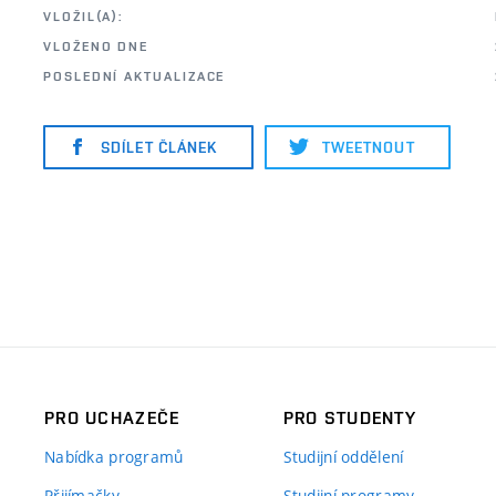
VLOŽIL(A):
VLOŽENO DNE
POSLEDNÍ AKTUALIZACE
SDÍLET ČLÁNEK
TWEETNOUT
PRO UCHAZEČE
PRO STUDENTY
Nabídka programů
Studijní oddělení
Přijímačky
Studijní programy