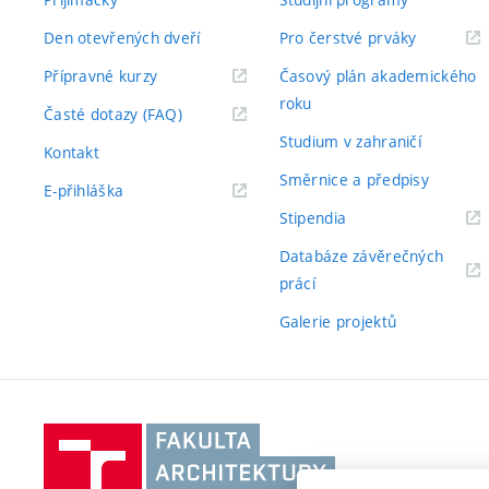
Den otevřených dveří
Pro čerstvé prváky
Přípravné kurzy
Časový plán akademického
roku
Časté dotazy (FAQ)
Studium v zahraničí
Kontakt
Směrnice a předpisy
E-přihláška
Stipendia
Databáze závěrečných
prácí
Galerie projektů
Vysoké
učení