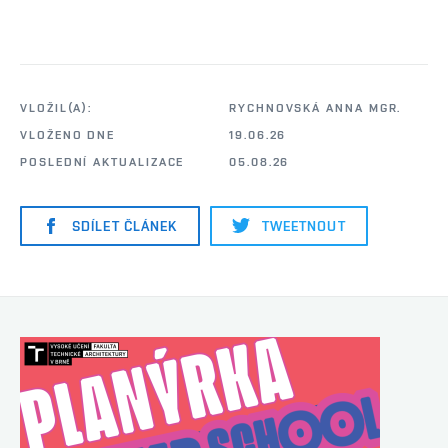
VLOŽIL(A):
RYCHNOVSKÁ ANNA MGR.
VLOŽENO DNE
19.06.26
POSLEDNÍ AKTUALIZACE
05.08.26
SDÍLET ČLÁNEK
TWEETNOUT