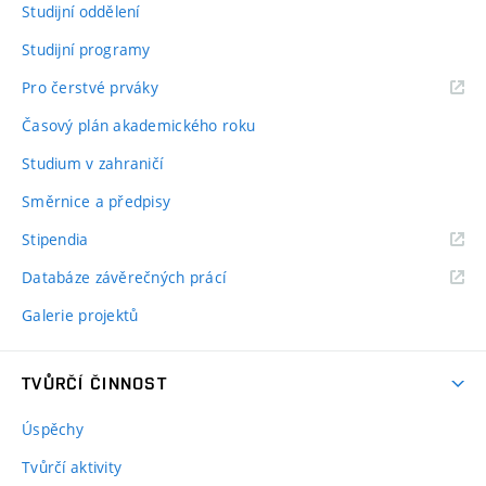
Studijní oddělení
Studijní programy
Pro čerstvé prváky
Časový plán akademického roku
Studium v zahraničí
Směrnice a předpisy
Stipendia
Databáze závěrečných prácí
Galerie projektů
TVŮRČÍ ČINNOST
Úspěchy
Tvůrčí aktivity