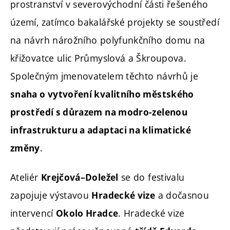
prostranství v severovýchodní části řešeného
území, zatímco bakalářské projekty se soustředí
na návrh nárožního polyfunkčního domu na
křižovatce ulic Průmyslová a Škroupova.
Společným jmenovatelem těchto návrhů je
snaha o vytvoření kvalitního městského
prostředí s důrazem na modro-zelenou
infrastrukturu a adaptaci na klimatické
.
změny
Ateliér
se do festivalu
Krejčová–Doležel
zapojuje výstavou
a dočasnou
Hradecké vize
intervencí
. Hradecké vize
Okolo Hradce