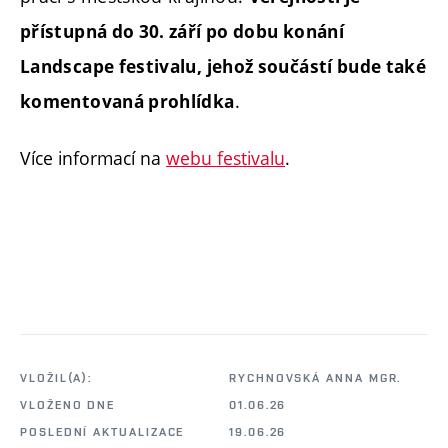
přístupná do 30. září po dobu konání
Landscape festivalu, jehož součástí bude také
.
komentovaná prohlídka
Více informací na
webu festivalu
.
VLOŽIL(A):
RYCHNOVSKÁ ANNA MGR.
VLOŽENO DNE
01.06.26
POSLEDNÍ AKTUALIZACE
19.06.26