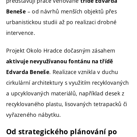
představují práce věnované
třídě Edvarda
– od návrhů menších objektů přes
Beneše
urbanistickou studii až po realizaci drobné
intervence.
Projekt Okolo Hradce dočasným zásahem
aktivuje nevyužívanou fontánu na třídě
. Realizace vznikla v duchu
Edvarda Beneše
cirkulární architektury s využitím recyklovaných
a upcyklovaných materiálů, například desek z
recyklovaného plastu, lisovaných tetrapacků či
vyřazeného nábytku.
Od strategického plánování po