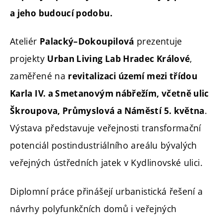
a jeho budoucí podobu.
Ateliér
prezentuje
Palacký–Dokoupilová
projekty
,
Urban Living Lab Hradec Králové
zaměřené na
revitalizaci území mezi třídou
Karla IV. a Smetanovým nábřežím, včetně ulic
.
Škroupova, Průmyslová a Náměstí 5. května
Výstava představuje veřejnosti transformační
potenciál postindustriálního areálu bývalých
veřejných ústředních jatek v Kydlinovské ulici.
Diplomní práce přinášejí urbanistická řešení a
návrhy polyfunkčních domů i veřejných