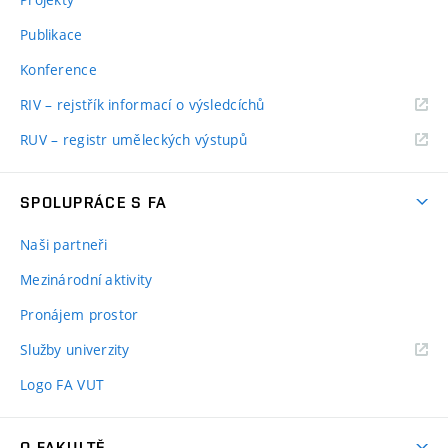
Publikace
Konference
RIV – rejstřík informací o výsledcíchů
RUV – registr uměleckých výstupů
SPOLUPRÁCE S FA
Naši partneři
Mezinárodní aktivity
Pronájem prostor
Služby univerzity
Logo FA VUT
O FAKULTĚ