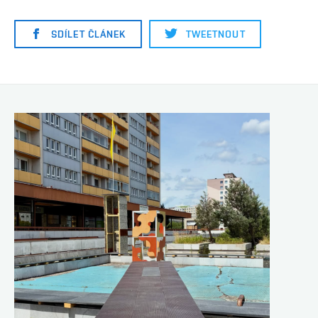
SDÍLET ČLÁNEK
TWEETNOUT