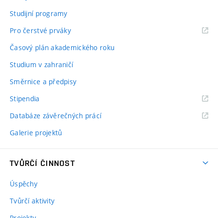
Studijní programy
Pro čerstvé prváky
Časový plán akademického roku
Studium v zahraničí
Směrnice a předpisy
Stipendia
Databáze závěrečných prácí
Galerie projektů
TVŮRČÍ ČINNOST
Úspěchy
Tvůrčí aktivity
Projekty