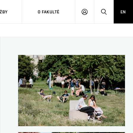
ŽBY
O FAKULTĚ
EN
PŘIHLÁSIT
HLEDAT
SE