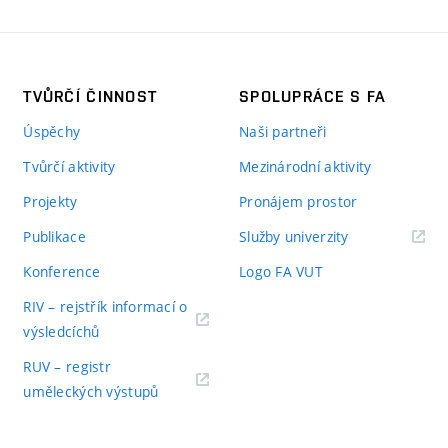
TVŮRČÍ ČINNOST
SPOLUPRÁCE S FA
Úspěchy
Naši partneři
Tvůrčí aktivity
Mezinárodní aktivity
Projekty
Pronájem prostor
Publikace
Služby univerzity
Konference
Logo FA VUT
RIV – rejstřík informací o
výsledcíchů
RUV – registr
uměleckých výstupů