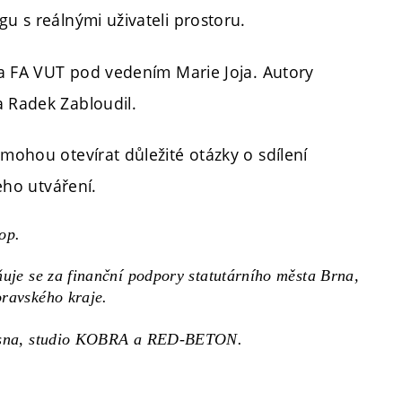
gu s reálnými uživateli prostoru.
 na FA VUT pod vedením Marie Joja. Autory
a Radek Zabloudil.
 mohou otevírat důležité otázky o sdílení
jeho utváření.
op.
uje se za finanční podpory statutárního města Brna,
ravského kraje.
 Vesna, studio KOBRA a RED-BETON.