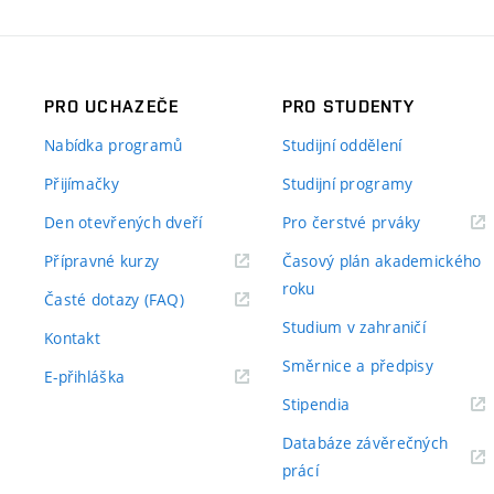
PRO UCHAZEČE
PRO STUDENTY
Nabídka programů
Studijní oddělení
Přijímačky
Studijní programy
Den otevřených dveří
Pro čerstvé prváky
Přípravné kurzy
Časový plán akademického
roku
Časté dotazy (FAQ)
Studium v zahraničí
Kontakt
Směrnice a předpisy
E-přihláška
Stipendia
Databáze závěrečných
prácí