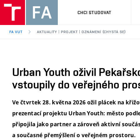
CHCI STUDOVAT
FA VUT
AKTUALITY | PROJEKT | OZNÁMENÍ (CHYSTÁ SE)
Urban Youth oživil Pekařsk
vstoupily do veřejného pro
Ve čtvrtek 28. května 2026 ožil plácek na kři
prezentací projektu Urban Youth: město podle 
připojila jako partner a zároveň aktivní součá
a současné přemýšlení o veřejném prostoru.