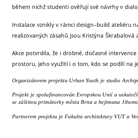
během nichž studenti ověřují své návrhy v dialo
Instalace vznikly v rámci design–build ateliéru
realizovaných zásahů jsou Kristýna Škrabalová 
Akce potvrdila, že i drobné, dočasné intervence
prostoru, jeho využití i o tom, kdo se podílí na 
Organizátorem projektu Urban Youth je studio Archip
Projekt je spolufinancován Evropskou Unií a uskutečň
se záštitou primátorky města Brna a hejtmana Jihomo
Partnerem projektu je Fakulta architektury VUT a