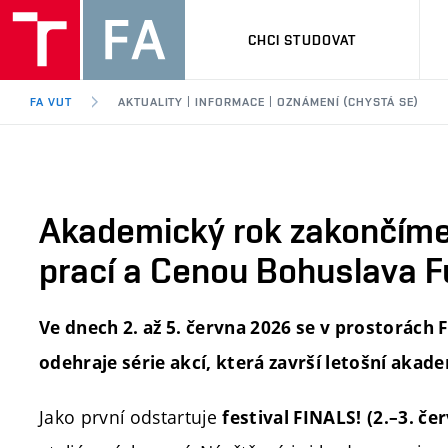
CHCI STUDOVAT
FA VUT
AKTUALITY | INFORMACE | OZNÁMENÍ (CHYSTÁ SE)
Akademický rok zakončíme 
prací a Cenou Bohuslava Fu
Ve dnech 2. až 5. června 2026 se v prostorách 
odehraje série akcí, která završí letošní akade
Jako první odstartuje
festival FINALS!
(2.–3. če