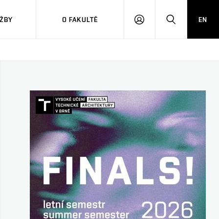
ŽBY
O FAKULTĚ
EN
PŘIHLÁSIT
HLEDAT
SE