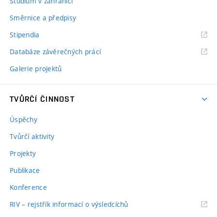
Studium v zahraničí
Směrnice a předpisy
Stipendia
Databáze závěrečných prácí
Galerie projektů
TVŮRČÍ ČINNOST
Úspěchy
Tvůrčí aktivity
Projekty
Publikace
Konference
RIV – rejstřík informací o výsledcíchů