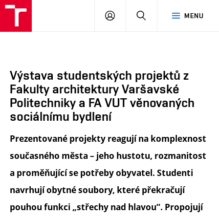
FA
PŘIHLÁSIT
HLEDAT
MENU
VUT
SE
Výstava studentských projektů z
Fakulty architektury Varšavské
Politechniky a FA VUT věnovaných
sociálnímu bydlení
Prezentované projekty reagují na komplexnost
současného města – jeho hustotu, rozmanitost
a proměňující se potřeby obyvatel. Studenti
navrhují obytné soubory, které překračují
pouhou funkci „střechy nad hlavou“. Propojují