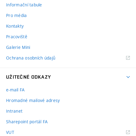
Informační tabule
Pro média
Kontakty
Pracoviště
Galerie Mini
Ochrana osobních údajů
UŽITEČNÉ ODKAZY
e-mail FA
Hromadné mailové adresy
Intranet
Sharepoint portál FA
(externí
VUT