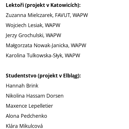
Lektoři (projekt v Katowicích):
Zuzanna Mielczarek, FAVUT, WAPW
Wojciech Lesiak, WAPW
Jerzy Grochulski, WAPW
Małgorzata Nowak-Janicka, WAPW
Karolina Tulkowska-Słyk, WAPW
Studentstvo (projekt v Elbląg):
Hannah Brink
Nikolina Hassam Dorsen
Maxence Lepelletier
Alona Pedchenko
Klára Mikulcová