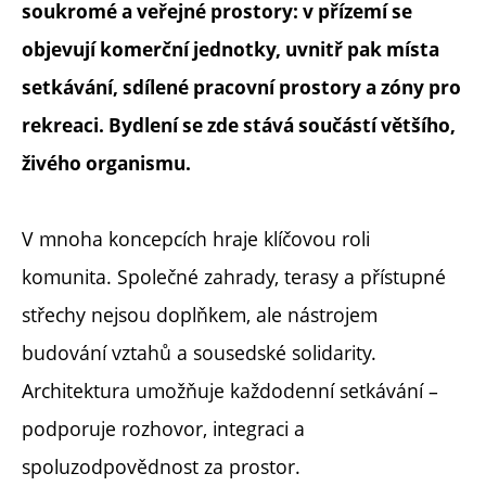
soukromé a veřejné prostory: v přízemí se
objevují komerční jednotky, uvnitř pak místa
setkávání, sdílené pracovní prostory a zóny pro
rekreaci. Bydlení se zde stává součástí většího,
živého organismu.
V mnoha koncepcích hraje klíčovou roli
komunita. Společné zahrady, terasy a přístupné
střechy nejsou doplňkem, ale nástrojem
budování vztahů a sousedské solidarity.
Architektura umožňuje každodenní setkávání –
podporuje rozhovor, integraci a
spoluzodpovědnost za prostor.