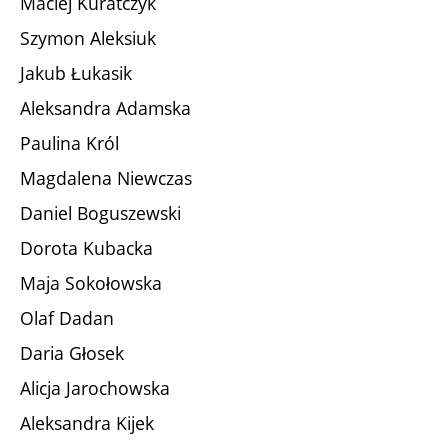
Maciej Kuratczyk
Szymon Aleksiuk
Jakub Łukasik
Aleksandra Adamska
Paulina Król
Magdalena Niewczas
Daniel Boguszewski
Dorota Kubacka
Maja Sokołowska
Olaf Dadan
Daria Głosek
Alicja Jarochowska
Aleksandra Kijek