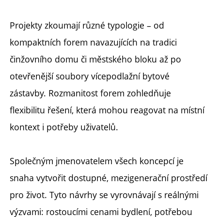
Projekty zkoumají různé typologie – od
kompaktních forem navazujících na tradici
činžovního domu či městského bloku až po
otevřenější soubory vícepodlažní bytové
zástavby. Rozmanitost forem zohledňuje
flexibilitu řešení, která mohou reagovat na místní
kontext i potřeby uživatelů.
Společným jmenovatelem všech koncepcí je
snaha vytvořit dostupné, mezigenerační prostředí
pro život. Tyto návrhy se vyrovnávají s reálnými
výzvami: rostoucími cenami bydlení, potřebou