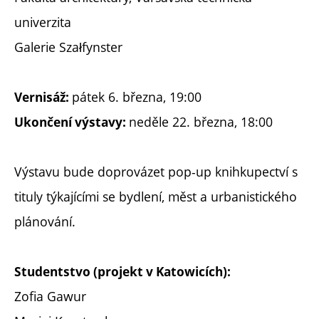
univerzita
Galerie Szałfynster
pátek 6. března, 19:00
Vernisáž:
neděle 22. března, 18:00
Ukončení výstavy:
Výstavu bude doprovázet pop-up knihkupectví s
tituly týkajícími se bydlení, měst a urbanistického
plánování.
Studentstvo (projekt v Katowicích):
Zofia Gawur