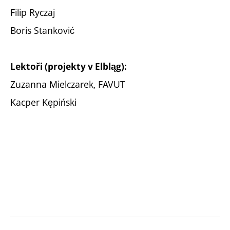
Filip Ryczaj
Boris Stanković
Lektoři (projekty v Elbląg):
Zuzanna Mielczarek, FAVUT
Kacper Kępiński