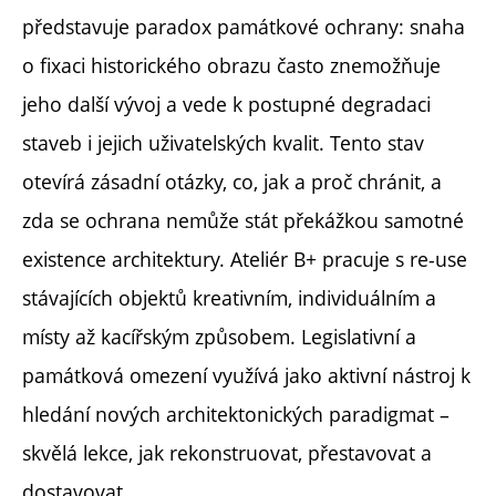
představuje paradox památkové ochrany: snaha
o fixaci historického obrazu často znemožňuje
jeho další vývoj a vede k postupné degradaci
staveb i jejich uživatelských kvalit. Tento stav
otevírá zásadní otázky, co, jak a proč chránit, a
zda se ochrana nemůže stát překážkou samotné
existence architektury. Ateliér B+ pracuje s re-use
stávajících objektů kreativním, individuálním a
místy až kacířským způsobem. Legislativní a
památková omezení využívá jako aktivní nástroj k
hledání nových architektonických paradigmat –
skvělá lekce, jak rekonstruovat, přestavovat a
dostavovat.