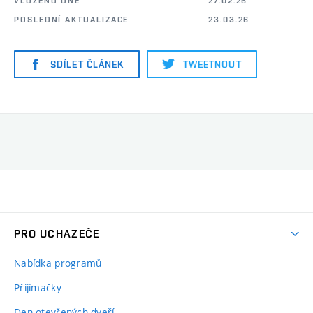
VLOŽENO DNE
27.02.26
POSLEDNÍ AKTUALIZACE
23.03.26
SDÍLET ČLÁNEK
TWEETNOUT
PRO UCHAZEČE
Nabídka programů
Přijímačky
Den otevřených dveří