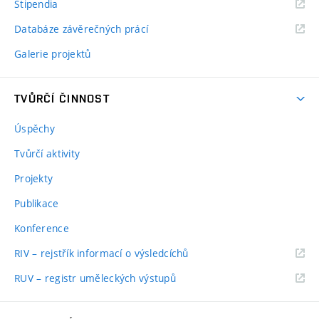
Stipendia
Databáze závěrečných prácí
Galerie projektů
TVŮRČÍ ČINNOST
Úspěchy
Tvůrčí aktivity
Projekty
Publikace
Konference
RIV – rejstřík informací o výsledcíchů
RUV – registr uměleckých výstupů