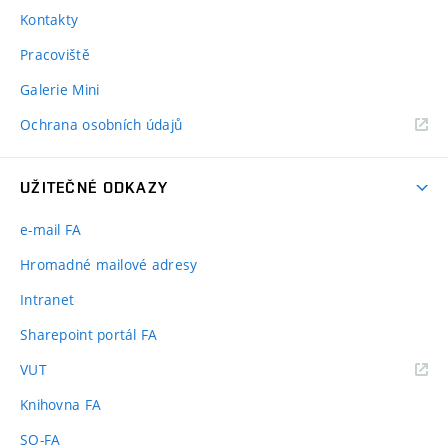
Kontakty
Pracoviště
Galerie Mini
Ochrana osobních údajů
UŽITEČNÉ ODKAZY
e-mail FA
Hromadné mailové adresy
Intranet
Sharepoint portál FA
(externí
VUT
odkaz)
Knihovna FA
SO-FA