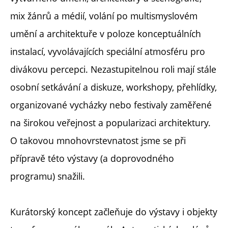
mix žánrů a médií, volání po multismyslovém
umění a architektuře v poloze konceptuálních
instalací, vyvolávajících speciální atmosféru pro
divákovu percepci. Nezastupitelnou roli mají stále
osobní setkávání a diskuze, workshopy, přehlídky,
organizované vycházky nebo festivaly zaměřené
na širokou veřejnost a popularizaci architektury.
O takovou mnohovrstevnatost jsme se při
přípravě této výstavy (a doprovodného
programu) snažili.
Kurátorský koncept začleňuje do výstavy i objekty