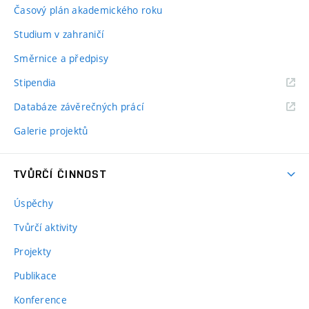
Časový plán akademického roku
Studium v zahraničí
Směrnice a předpisy
Stipendia
Databáze závěrečných prácí
Galerie projektů
TVŮRČÍ ČINNOST
Úspěchy
Tvůrčí aktivity
Projekty
Publikace
Konference