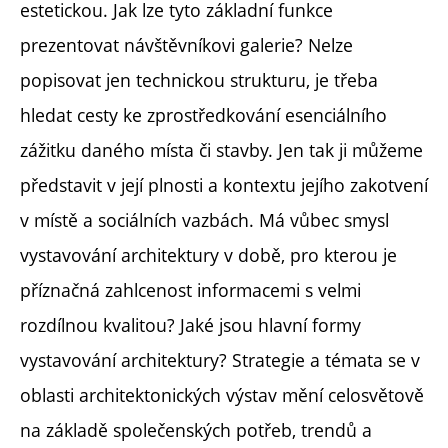
estetickou. Jak lze tyto základní funkce
prezentovat návštěvníkovi galerie? Nelze
popisovat jen technickou strukturu, je třeba
hledat cesty ke zprostředkování esenciálního
zážitku daného místa či stavby. Jen tak ji můžeme
představit v její plnosti a kontextu jejího zakotvení
v místě a sociálních vazbách. Má vůbec smysl
vystavování architektury v době, pro kterou je
příznačná zahlcenost informacemi s velmi
rozdílnou kvalitou? Jaké jsou hlavní formy
vystavování architektury? Strategie a témata se v
oblasti architektonických výstav mění celosvětově
na základě společenských potřeb, trendů a