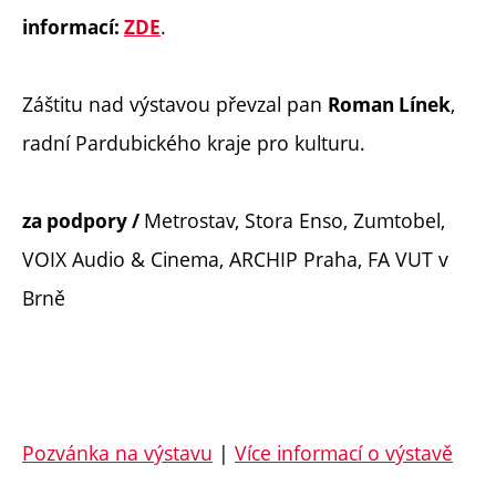
.
informací:
ZDE
Záštitu nad výstavou převzal pan
,
Roman Línek
radní Pardubického kraje pro kulturu.
Metrostav, Stora Enso, Zumtobel,
za podpory /
VOIX Audio & Cinema, ARCHIP Praha, FA VUT v
Brně
Pozvánka na výstavu
|
Více informací o výstavě