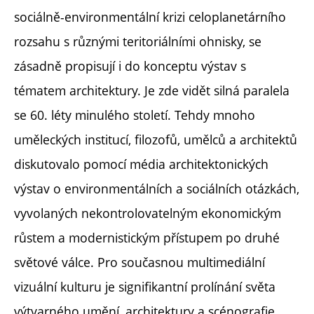
sociálně-environmentální krizi celoplanetárního
rozsahu s různými teritoriálními ohnisky, se
zásadně propisují i do konceptu výstav s
tématem architektury. Je zde vidět silná paralela
se 60. léty minulého století. Tehdy mnoho
uměleckých institucí, filozofů, umělců a architektů
diskutovalo pomocí média architektonických
výstav o environmentálních a sociálních otázkách,
vyvolaných nekontrolovatelným ekonomickým
růstem a modernistickým přístupem po druhé
světové válce. Pro současnou multimediální
vizuální kulturu je signifikantní prolínání světa
výtvarného umění, architektury a scénografie,