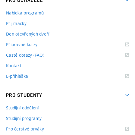
PRO UCHAZEČE
Nabídka programů
Přijímačky
Den otevřených dveří
Přípravné kurzy
Časté dotazy (FAQ)
Kontakt
E-přihláška
PRO STUDENTY
Studijní oddělení
Studijní programy
Pro čerstvé prváky