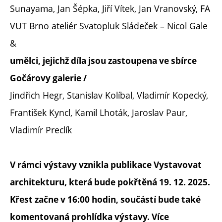
Sunayama, Jan Šépka, Jiří Vítek, Jan Vranovský, FA
VUT Brno ateliér Svatopluk Sládeček – Nicol Gale
&
umělci, jejichž díla jsou zastoupena ve sbírce
Gočárovy galerie /
Jindřich Hegr, Stanislav Kolíbal, Vladimír Kopecký,
František Kyncl, Kamil Lhoták, Jaroslav Paur,
Vladimír Preclík
V rámci výstavy vznikla publikace Vystavovat
architekturu, která bude pokřtěná 19. 12. 2025.
Křest začne v 16:00 hodin, součástí bude také
komentovaná prohlídka výstavy. Více