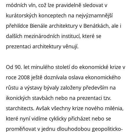
módních vln, což lze pravidelně sledovat v
kurátorských konceptech na nejvýznamnější
přehlídce Bienále architektury v Benátkách, ale i
dalších mezinárodních institucí, které se
prezentaci architektury věnují.
Od 90. let minulého století do ekonomické krize v
roce 2008 ještě doznívala oslava ekonomického
růstu a výstavy bývaly založeny především na
ikonických stavbách nebo na prezentaci tzv.
starchitects. Avšak všechny krize nového milénia,
které nyní vidíme cyklicky přicházet nebo se
proměňovat v jednu dlouhodobou geopoliticko-