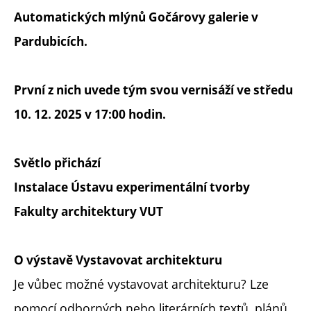
Automatických mlýnů Gočárovy galerie v
Pardubicích.
První z nich uvede tým svou vernisáží ve středu
10. 12. 2025 v 17:00 hodin.
Světlo přichází
Instalace Ústavu experimentální tvorby
Fakulty architektury VUT
O výstavě Vystavovat architekturu
Je vůbec možné vystavovat architekturu? Lze
pomocí odborných nebo literárních textů, plánů,