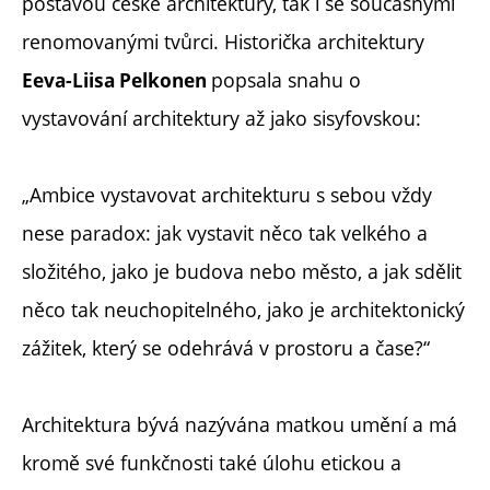
postavou české architektury, tak i se současnými
renomovanými tvůrci. Historička architektury
popsala snahu o
Eeva-Liisa Pelkonen
vystavování architektury až jako sisyfovskou:
„Ambice vystavovat architekturu s sebou vždy
nese paradox: jak vystavit něco tak velkého a
složitého, jako je budova nebo město, a jak sdělit
něco tak neuchopitelného, jako je architektonický
zážitek, který se odehrává v prostoru a čase?“
Architektura bývá nazývána matkou umění a má
kromě své funkčnosti také úlohu etickou a