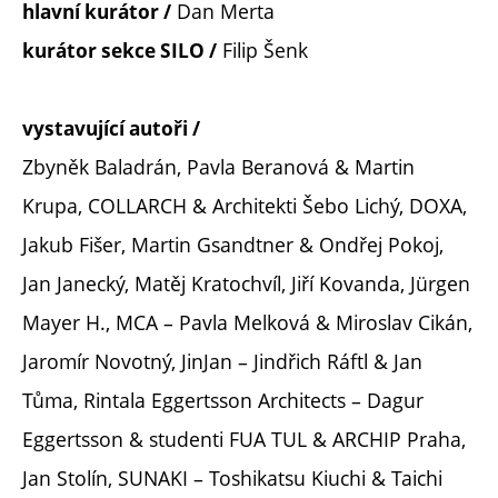
Dan Merta
hlavní kurátor /
Filip Šenk
kurátor sekce SILO /
vystavující autoři /
Zbyněk Baladrán, Pavla Beranová & Martin
Krupa, COLLARCH & Architekti Šebo Lichý, DOXA,
Jakub Fišer, Martin Gsandtner & Ondřej Pokoj,
Jan Janecký, Matěj Kratochvíl, Jiří Kovanda, Jürgen
Mayer H., MCA – Pavla Melková & Miroslav Cikán,
Jaromír Novotný, JinJan – Jindřich Ráftl & Jan
Tůma, Rintala Eggertsson Architects – Dagur
Eggertsson & studenti FUA TUL & ARCHIP Praha,
Jan Stolín, SUNAKI – Toshikatsu Kiuchi & Taichi