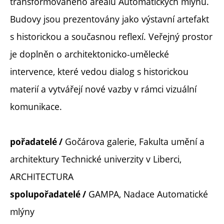
transformovaného areálu Automatických mlýnů.
Budovy jsou prezentovány jako výstavní artefakt
s historickou a současnou reflexí. Veřejný prostor
je doplněn o architektonicko-umělecké
intervence, které vedou dialog s historickou
materií a vytvářejí nové vazby v rámci vizuální
komunikace.
Gočárova galerie, Fakulta umění a
pořadatelé /
architektury Technické univerzity v Liberci,
ARCHITECTURA
GAMPA, Nadace Automatické
spolupořadatelé /
mlýny