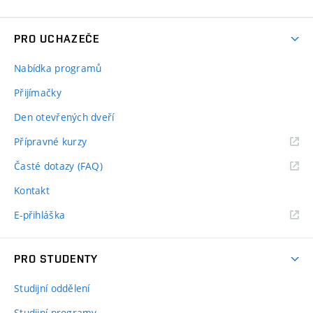
PRO UCHAZEČE
Nabídka programů
Přijímačky
Den otevřených dveří
Přípravné kurzy
Časté dotazy (FAQ)
Kontakt
E-přihláška
PRO STUDENTY
Studijní oddělení
Studijní programy