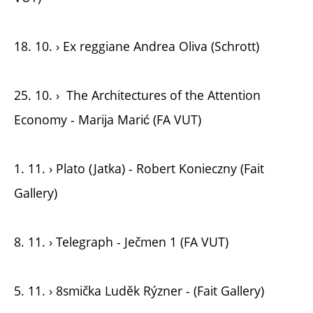
18. 10. › Ex reggiane Andrea Oliva (Schrott)
25. 10. › The Architectures of the Attention
Economy - Marija Marić (FA VUT)
1. 11. › Plato (Jatka) - Robert Konieczny (Fait
Gallery)
8. 11. › Telegraph - Ječmen 1 (FA VUT)
5. 11. › 8smička Luděk Rýzner - (Fait Gallery)