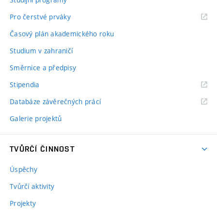
Pro čerstvé prváky
Časový plán akademického roku
Studium v zahraničí
Směrnice a předpisy
Stipendia
Databáze závěrečných prácí
Galerie projektů
TVŮRČÍ ČINNOST
Úspěchy
Tvůrčí aktivity
Projekty