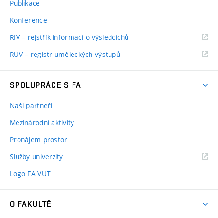
Publikace
Konference
RIV – rejstřík informací o výsledcíchů
RUV – registr uměleckých výstupů
SPOLUPRÁCE S FA
Naši partneři
Mezinárodní aktivity
Pronájem prostor
Služby univerzity
Logo FA VUT
O FAKULTĚ