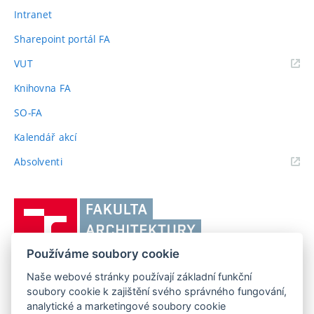
Intranet
Sharepoint portál FA
(externí
VUT
odkaz)
Knihovna FA
SO-FA
Kalendář akcí
(externí
Absolventi
odkaz)
Vysoké
učení
technické
Používáme soubory cookie
v
Brně,
Naše webové stránky používají základní funkční
FAKULTA ARCHITEKTURY VUT V BRNĚ
soubory cookie k zajištění svého správného fungování,
Fakulta
Poříčí 273/5, 639 00 Brno
www.fa.vutbr.cz
analytické a marketingové soubory cookie
architektury