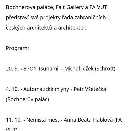
Bochnerova paláce, Fait Gallery a FA VUT
představí své projekty řada zahraničních i
českých architektů a architektek.
Program:
20. 9. › EPO1 Tsunami - Michal Ježek (Schrott)
4. 10. › Automatické mlýny - Petr Všetečka
(Bochnerův palác)
11. 10. › Nemísta měst - Anna Beáta Hablová (FA
VUT)