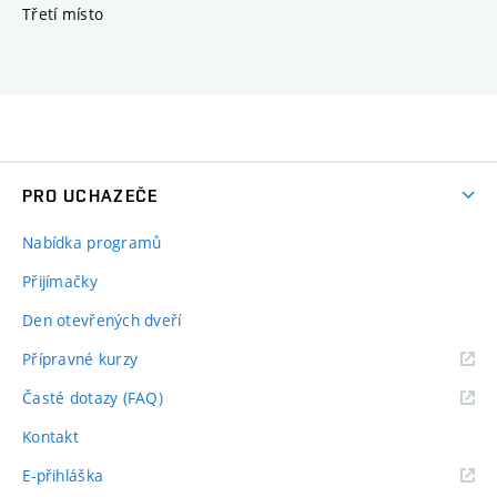
Třetí místo
PRO UCHAZEČE
Nabídka programů
Přijímačky
Den otevřených dveří
Přípravné kurzy
Časté dotazy (FAQ)
Kontakt
E-přihláška