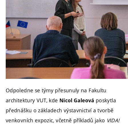
Odpoledne se týmy přesunuly na
Fakultu
architektury VUT, kde
poskytla
Nicol Galeová
přednášku o základech výstavnictví a tvorbě
venkovních expozic, včetně příkladů jako
VIDA!