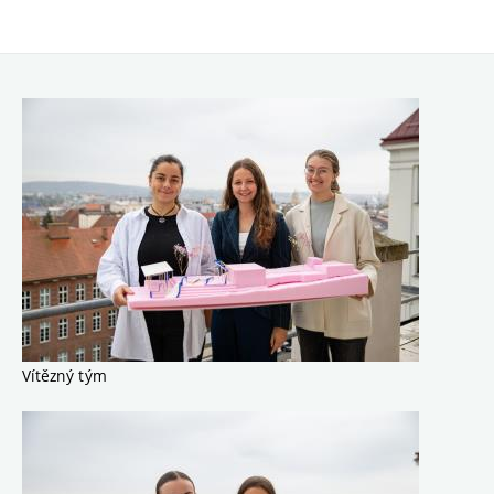
Vítězný tým