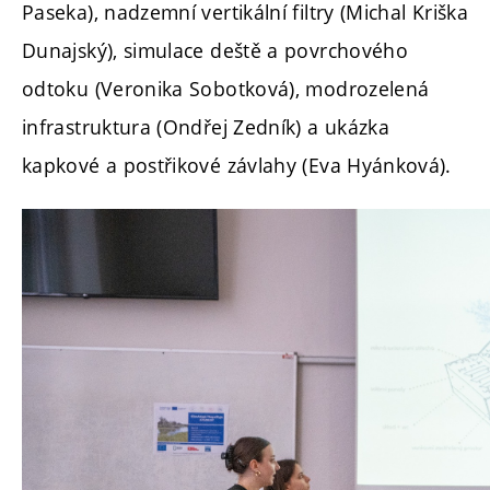
Paseka), nadzemní vertikální filtry (Michal Kriška
Dunajský), simulace deště a povrchového
odtoku (Veronika Sobotková), modrozelená
infrastruktura (Ondřej Zedník) a ukázka
kapkové a postřikové závlahy (Eva Hyánková).