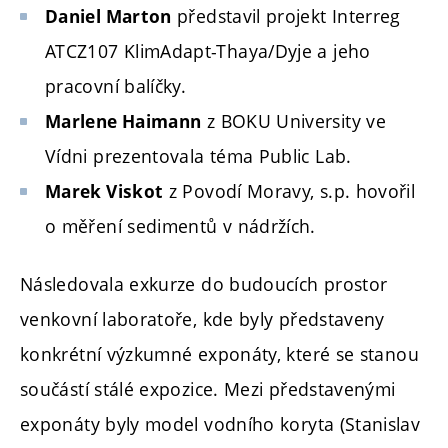
představil projekt Interreg
Daniel Marton
ATCZ107 KlimAdapt-Thaya/Dyje a jeho
pracovní balíčky.
z BOKU University ve
Marlene Haimann
Vídni prezentovala téma Public Lab.
z Povodí Moravy, s.p. hovořil
Marek Viskot
o měření sedimentů v nádržích.
Následovala exkurze do budoucích prostor
venkovní laboratoře, kde byly představeny
konkrétní
výzkumné exponáty, které se stanou
součástí stálé expozice. Mezi představenými
exponáty byly model vodního koryta (Stanislav