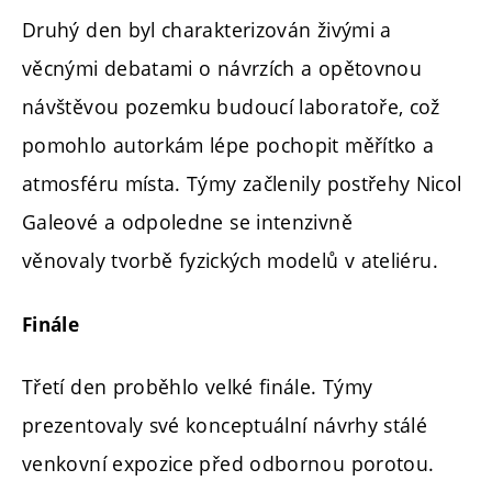
Druhý den byl charakterizován živými a
věcnými debatami o návrzích a opětovnou
návštěvou pozemku budoucí laboratoře, což
pomohlo autorkám lépe pochopit měřítko a
atmosféru místa. Týmy začlenily postřehy Nicol
Galeové a odpoledne se intenzivně
věnovaly
tvorbě fyzických modelů
v ateliéru.
Finále
Třetí den proběhlo velké finále. Týmy
prezentovaly své konceptuální návrhy stálé
venkovní expozice před odbornou porotou.