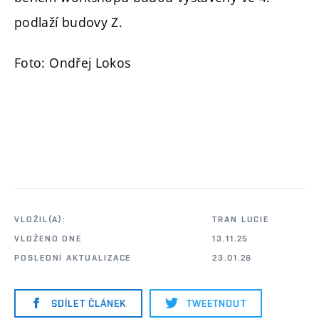
podlaží budovy Z.
Foto: Ondřej Lokos
VLOŽIL(A):
TRAN LUCIE
VLOŽENO DNE
13.11.25
POSLEDNÍ AKTUALIZACE
23.01.26
SDÍLET ČLÁNEK
TWEETNOUT