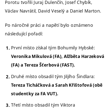
Porotu tvořili Juraj Dulenčín,
Josef Chybík,
Václav Navrátil, David Veselý a Daniel Marton.
Po náročné práci a napětí bylo oznámeno
následující pořadí:
První místo získal tým Bohumily Hybské:
Veronika Mikulová (FA),
Alžběta Harzeková
(FA)
a Tereza Šťerbová (FAST).
Druhé místo
obsadil tým Jiljího Šindlara:
Tereza Ticháčková a Sarah Křištofová (obě
studentky za FA VUT).
Třetí místo
obsadil tým Viktora