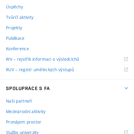
Úspěchy
Tvůrčí aktivity
Projekty
Publikace
Konference
RIV – rejstřík informací o výsledcíchů
RUV – registr uměleckých výstupů
SPOLUPRÁCE S FA
Naši partneři
Mezinárodní aktivity
Pronájem prostor
Služby univerzity