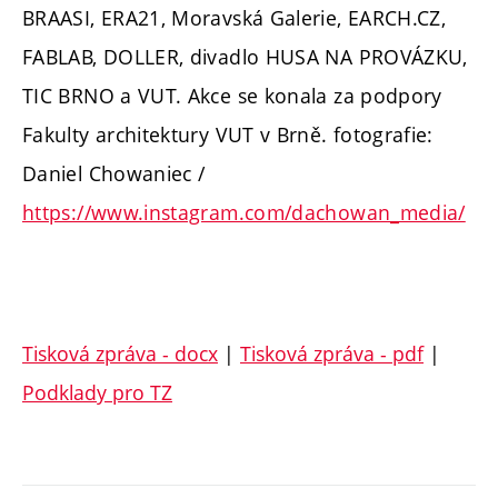
BRAASI, ERA21, Moravská Galerie, EARCH.CZ,
FABLAB, DOLLER, divadlo HUSA NA PROVÁZKU,
TIC BRNO a VUT. Akce se konala za podpory
Fakulty architektury VUT v Brně. fotografie:
Daniel Chowaniec /
https://www.instagram.com/dachowan_media/
Tisková zpráva - docx
|
Tisková zpráva - pdf
|
Podklady pro TZ