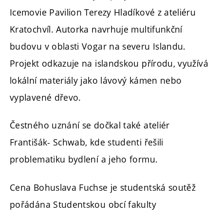
Icemovie Pavilion Terezy Hladíkové z ateliéru
Kratochvíl. Autorka navrhuje multifunkční
budovu v oblasti Vogar na severu Islandu.
Projekt odkazuje na islandskou přírodu, využívá
lokální materiály jako lávový kámen nebo
vyplavené dřevo.
Čestného uznání se dočkal také ateliér
Františák- Schwab, kde studenti řešili
problematiku bydlení a jeho formu.
Cena Bohuslava Fuchse je studentská soutěž
pořádána Studentskou obcí fakulty