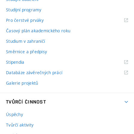
Studijní programy
Pro čerstvé prváky
Časový plán akademického roku
Studium v zahraničí
Směrnice a předpisy
Stipendia
Databáze závěrečných prácí
Galerie projektů
TVŮRČÍ ČINNOST
Úspěchy
Tvůrčí aktivity