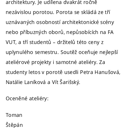
architektury. Je udílena dvakrát ročně
nezávislou porotou. Porota se skládá ze tří
uznávaných osobností architektonické scény
nebo příbuzných oborů, nepůsobících na FA
VUT, a tří studentů – držitelů této ceny z
uplynulého semestru. Soutěž oceňuje nejlepší
ateliérové projekty i samotné ateliéry. Za
studenty letos v porotě usedli Petra Hanušová,
Natálie Laníková a Vít Šarišský.
Oceněné ateliéry:
Toman
Štěpán