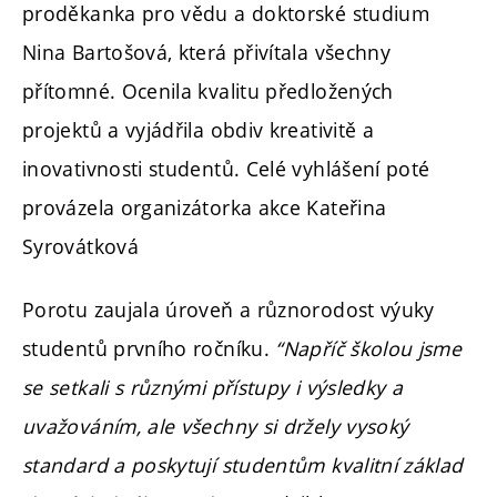
proděkanka pro vědu a doktorské studium
Nina Bartošová, která přivítala všechny
přítomné. Ocenila kvalitu předložených
projektů a vyjádřila obdiv kreativitě a
inovativnosti studentů. Celé vyhlášení poté
provázela organizátorka akce Kateřina
Syrovátková
Porotu zaujala úroveň a různorodost výuky
studentů prvního ročníku.
“Napříč školou jsme
se setkali s různými přístupy i výsledky a
uvažováním, ale všechny si držely vysoký
standard a poskytují studentům kvalitní základ