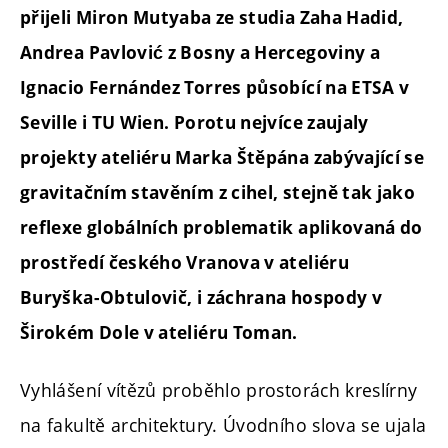
přijeli Miron Mutyaba ze studia Zaha Hadid,
Andrea Pavlović z Bosny a Hercegoviny a
Ignacio Fernández Torres působící na ETSA v
Seville i TU Wien. Porotu nejvíce zaujaly
projekty ateliéru Marka Štěpána zabývající se
gravitačním stavěním z cihel, stejně tak jako
reflexe globálních problematik aplikovaná do
prostředí českého Vranova v ateliéru
Buryška-Obtulovič, i záchrana hospody v
Širokém Dole v ateliéru Toman.
Vyhlášení vítězů proběhlo prostorách kreslírny
na fakultě architektury. Úvodního slova se ujala