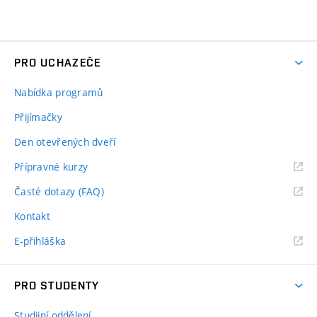
PRO UCHAZEČE
Nabídka programů
Přijímačky
Den otevřených dveří
Přípravné kurzy
Časté dotazy (FAQ)
Kontakt
E-přihláška
PRO STUDENTY
Studijní oddělení