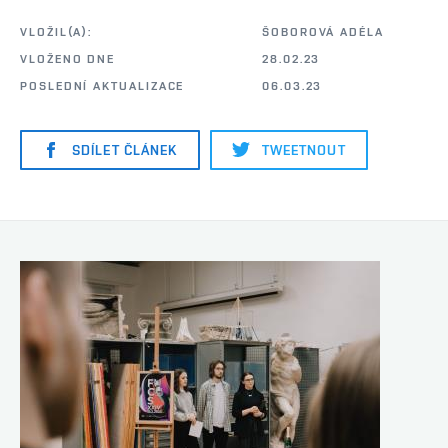
VLOŽIL(A):
ŠOBOROVÁ ADÉLA
VLOŽENO DNE
28.02.23
POSLEDNÍ AKTUALIZACE
06.03.23
SDÍLET ČLÁNEK
TWEETNOUT