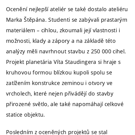
Ocenění nejlepší ateliér se také dostalo ateliéru
Marka Štěpána. Studenti se zabývali prastarým
materiálem – cihlou, zkoumali její vlastnosti i
možnosti, klady a zápory a na základě této
analýzy měli navrhnout stavbu z 250 000 cihel.
Projekt planetária Víta Staudingera si hraje s
kruhovou formou blízkou kupoli spolu se
zatížením konstrukce zeminou i otvory ve
vrcholech, které nejen přivádějí do stavby
přirozené světlo, ale také napomáhají celkové
statice objektu.
Posledním z oceněných projektů se stal