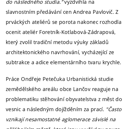
do následného studia.”
vyzdvihla na
slavnostním předávání cen Andrea Pavlovič. Z
prváckých ateliérů se porota nakonec rozhodla
ocenit ateliér Foretník-Kotlabová-Zádrapová,
který zvolil tradiční metodu výuky základů
architektonického navrhování, vycházející ze
subtrakce a adice elementárního tvaru krychle.
Práce Ondřeje Petečuka Urbanistická studie
zemědělského areálu obce Lančov reaguje na
problematiku stěhování obyvatelstva z měst do
vesnic a následným dojížděním za prací.
"Často
vznikají nesamostatné aglomerace závislé na