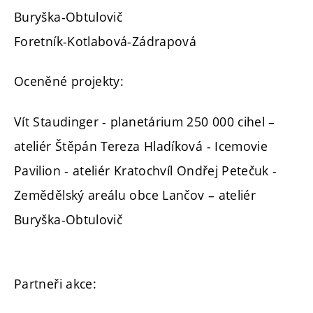
Buryška-Obtulovič
Foretník-Kotlabová-Zádrapová
Oceněné projekty:
Vít Staudinger - planetárium 250 000 cihel –
ateliér Štěpán Tereza Hladíková - Icemovie
Pavilion - ateliér Kratochvíl Ondřej Petečuk -
Zemědělský areálu obce Lančov – ateliér
Buryška-Obtulovič
Partneři akce: