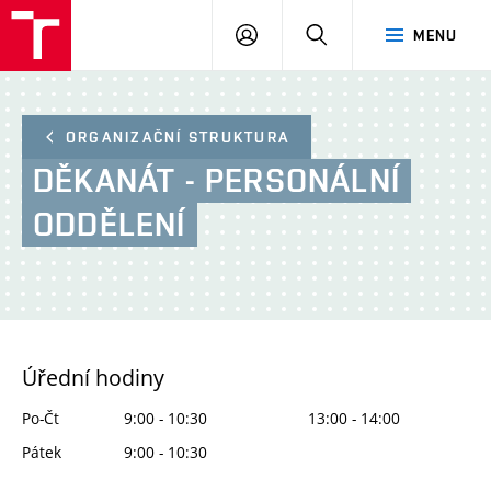
FA
PŘIHLÁSIT
HLEDAT
MENU
VUT
SE
ORGANIZAČNÍ STRUKTURA
DĚKANÁT - PERSONÁLNÍ
ODDĚLENÍ
Úřední hodiny
Po-Čt
9:00 - 10:30
13:00 - 14:00
Pátek
9:00 - 10:30