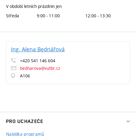
V období letních prázdnin jen
Středa
9:00 - 11:00
12:00 - 13:30
Ing. Alena Bednářová
+420 541 146 604
bednarova@vutbr.cz
A106
PRO UCHAZEČE
Nabídka programů