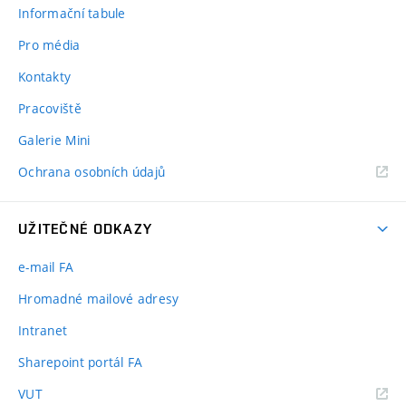
Informační tabule
Pro média
Kontakty
Pracoviště
Galerie Mini
Ochrana osobních údajů
UŽITEČNÉ ODKAZY
e-mail FA
Hromadné mailové adresy
Intranet
Sharepoint portál FA
(externí
VUT