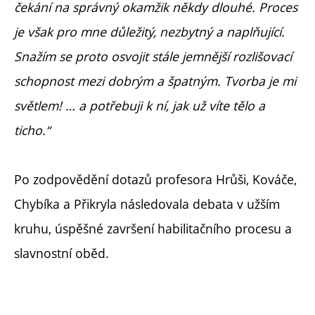
čekání na správný okamžik někdy dlouhé. Proces
je však pro mne důležitý, nezbytný a naplňující.
Snažím se proto osvojit stále jemnější rozlišovací
schopnost mezi dobrým a špatným. Tvorba je mi
světlem! … a potřebuji k ní, jak už víte tělo a
ticho.“
Po zodpovědění dotazů profesora Hrůši, Kováče,
Chybíka a Přikryla následovala debata v užším
kruhu, úspěšné završení habilitačního procesu a
slavnostní oběd.