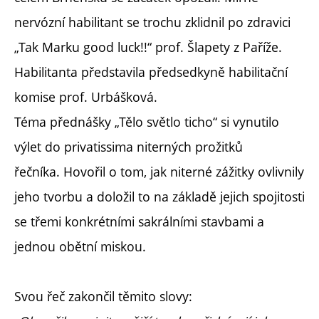
nervózní habilitant se trochu zklidnil po zdravici
„Tak Marku good luck!!“ prof. Šlapety z Paříže.
Habilitanta představila předsedkyně habilitační
komise prof. Urbášková.
Téma přednášky „Tělo světlo ticho“ si vynutilo
výlet do privatissima niterných prožitků
řečníka. Hovořil o tom, jak niterné zážitky ovlivnily
jeho tvorbu a doložil to na základě jejich spojitosti
se třemi konkrétními sakrálními stavbami a
jednou obětní miskou.
Svou řeč zakončil těmito slovy: