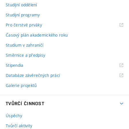
Studijní oddělení
Studijní programy
Pro čerstvé prváky
Časový plán akademického roku
Studium v zahraničí
Směrnice a předpisy
Stipendia
Databáze závěrečných prácí
Galerie projektů
TVŮRČÍ ČINNOST
Úspěchy
Tvůrčí aktivity