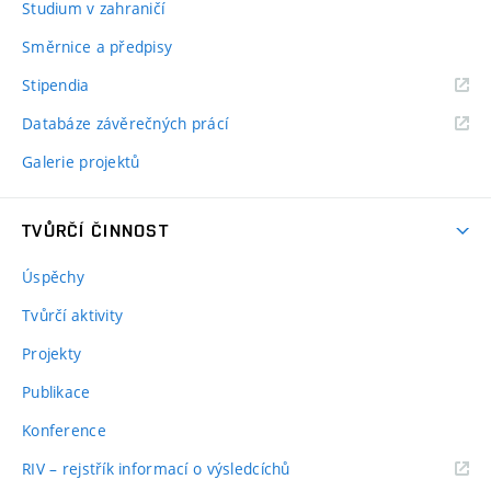
Studium v zahraničí
Směrnice a předpisy
Stipendia
Databáze závěrečných prácí
Galerie projektů
TVŮRČÍ ČINNOST
Úspěchy
Tvůrčí aktivity
Projekty
Publikace
Konference
RIV – rejstřík informací o výsledcíchů