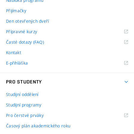
Nabídka programů
Přijímačky
Den otevřených dveří
Přípravné kurzy
Časté dotazy (FAQ)
Kontakt
E-přihláška
PRO STUDENTY
Studijní oddělení
Studijní programy
Pro čerstvé prváky
Časový plán akademického roku