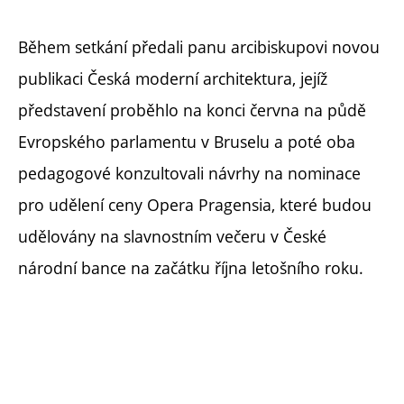
Během setkání předali panu arcibiskupovi novou
publikaci Česká moderní architektura, jejíž
představení proběhlo na konci června na půdě
Evropského parlamentu v Bruselu a poté oba
pedagogové konzultovali návrhy na nominace
pro udělení ceny Opera Pragensia, které budou
udělovány na slavnostním večeru v České
národní bance na začátku října letošního roku.