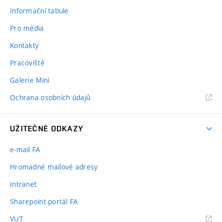
Informační tabule
Pro média
Kontakty
Pracoviště
Galerie Mini
Ochrana osobních údajů
UŽITEČNÉ ODKAZY
e-mail FA
Hromadné mailové adresy
Intranet
Sharepoint portál FA
(externí
VUT