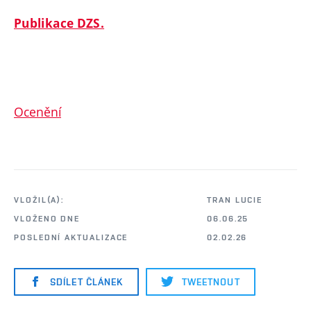
Publikace DZS.
Ocenění
VLOŽIL(A):
TRAN LUCIE
VLOŽENO DNE
06.06.25
POSLEDNÍ AKTUALIZACE
02.02.26
SDÍLET ČLÁNEK
TWEETNOUT