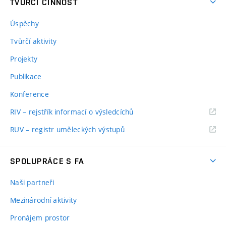
TVŮRČÍ ČINNOST
Úspěchy
Tvůrčí aktivity
Projekty
Publikace
Konference
RIV – rejstřík informací o výsledcíchů
RUV – registr uměleckých výstupů
SPOLUPRÁCE S FA
Naši partneři
Mezinárodní aktivity
Pronájem prostor