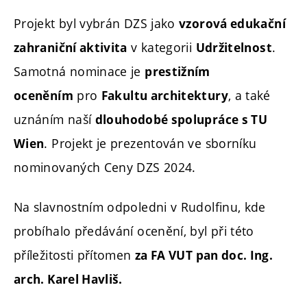
Projekt byl vybrán DZS jako
vzorová edukační
v kategorii
.
zahraniční aktivita
Udržitelnost
Samotná nominace je
prestižním
pro
, a také
oceněním
Fakultu architektury
uznáním naší
dlouhodobé spolupráce s TU
. Projekt je prezentován ve sborníku
Wien
nominovaných Ceny DZS 2024.
Na slavnostním odpoledni v Rudolfinu, kde
probíhalo předávání ocenění, byl při této
příležitosti přítomen
za FA VUT pan doc. Ing.
arch. Karel Havliš.