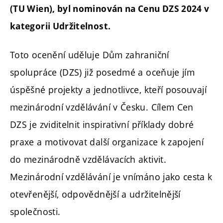
(TU Wien), byl nominován na Cenu DZS 2024 v
kategorii Udržitelnost.
Toto ocenění uděluje Dům zahraniční
spolupráce (DZS) již posedmé a oceňuje jím
úspěšné projekty a jednotlivce, kteří posouvají
mezinárodní vzdělávání v Česku. Cílem Cen
DZS je zviditelnit inspirativní příklady dobré
praxe a motivovat další organizace k zapojení
do mezinárodně vzdělávacích aktivit.
Mezinárodní vzdělávání je vnímáno jako cesta k
otevřenější, odpovědnější a udržitelnější
společnosti.