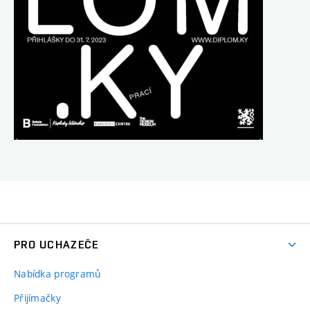
PRO UCHAZEČE
Nabídka programů
Přijímačky