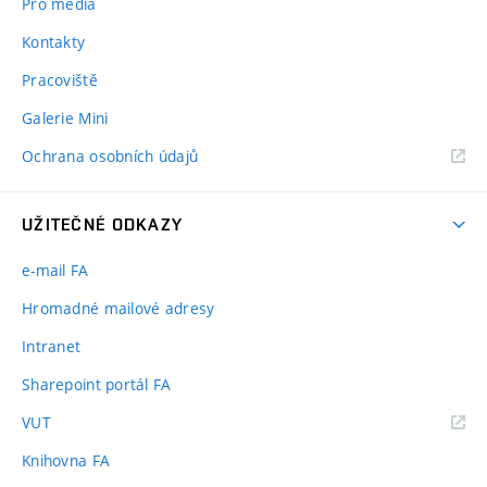
Pro média
Kontakty
Pracoviště
Galerie Mini
Ochrana osobních údajů
UŽITEČNÉ ODKAZY
e-mail FA
Hromadné mailové adresy
Intranet
Sharepoint portál FA
(externí
VUT
odkaz)
Knihovna FA