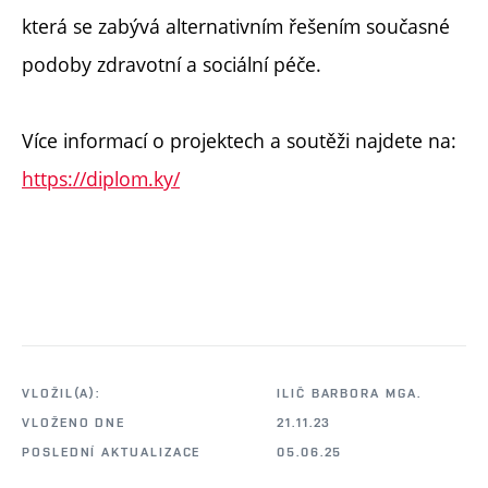
která se zabývá alternativním řešením současné
podoby zdravotní a sociální péče.
Více informací o projektech a soutěži najdete na:
https://diplom.ky/
VLOŽIL(A):
ILIČ BARBORA MGA.
VLOŽENO DNE
21.11.23
POSLEDNÍ AKTUALIZACE
05.06.25