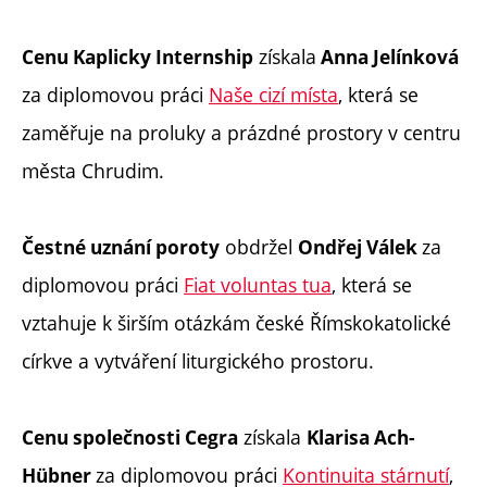
získala
Cenu Kaplicky Internship
Anna Jelínková
za diplomovou práci
Naše cizí místa
, která se
zaměřuje na proluky a prázdné prostory v centru
města Chrudim.
obdržel
za
Čestné uznání poroty
Ondřej Válek
diplomovou práci
Fiat voluntas tua
, která se
vztahuje k širším otázkám české Římskokatolické
církve a vytváření liturgického prostoru.
získala
Cenu společnosti Cegra
Klarisa Ach-
za diplomovou práci
Kontinuita stárnutí
,
Hübner