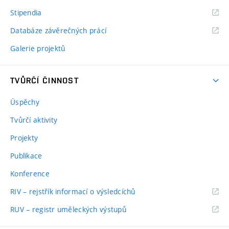
Stipendia
Databáze závěrečných prácí
Galerie projektů
TVŮRČÍ ČINNOST
Úspěchy
Tvůrčí aktivity
Projekty
Publikace
Konference
RIV – rejstřík informací o výsledcíchů
RUV – registr uměleckých výstupů