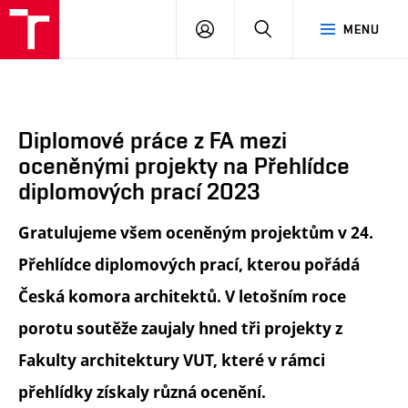
FA
PŘIHLÁSIT
HLEDAT
MENU
VUT
SE
Diplomové práce z FA mezi
oceněnými projekty na Přehlídce
diplomových prací 2023
Gratulujeme všem oceněným projektům v 24.
Přehlídce diplomových prací, kterou pořádá
Česká komora architektů. V letošním roce
porotu soutěže zaujaly hned tři projekty z
Fakulty architektury VUT, které v rámci
přehlídky získaly různá ocenění.