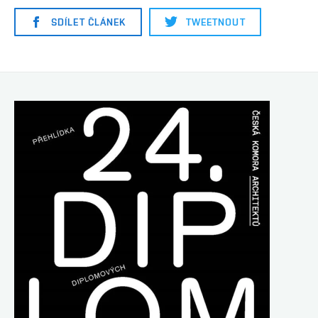
SDÍLET ČLÁNEK
TWEETNOUT