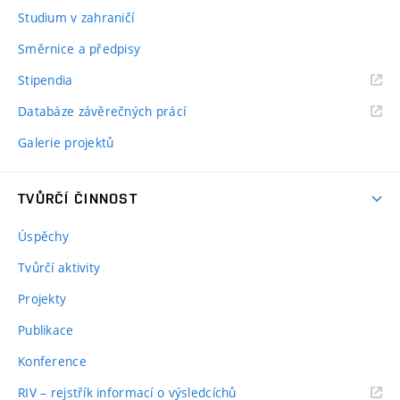
Studium v zahraničí
Směrnice a předpisy
Stipendia
Databáze závěrečných prácí
Galerie projektů
TVŮRČÍ ČINNOST
Úspěchy
Tvůrčí aktivity
Projekty
Publikace
Konference
RIV – rejstřík informací o výsledcíchů