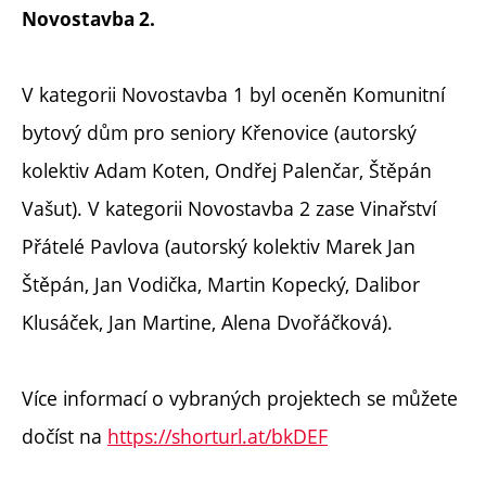
Novostavba 2.
V kategorii Novostavba 1 byl oceněn Komunitní
bytový dům pro seniory Křenovice (autorský
kolektiv Adam Koten, Ondřej Palenčar, Štěpán
Vašut). V kategorii Novostavba 2 zase Vinařství
Přátelé Pavlova (autorský kolektiv Marek Jan
Štěpán, Jan Vodička, Martin Kopecký, Dalibor
Klusáček, Jan Martine, Alena Dvořáčková).
Více informací o vybraných projektech se můžete
dočíst na
https://shorturl.at/bkDEF