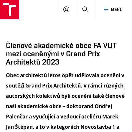
FA
PŘIHLÁSIT
HLEDAT
MENU
VUT
SE
Členové akademické obce FA VUT
mezi oceněnými v Grand Prix
Architektů 2023
Obec architektů letos opět udělovala ocenění v
soutěži Grand Prix Architektů. V rámci různých
autorských kolektivů byli oceněni také členové
naší akademické obce – doktorand Ondřej
Palenčar a vyučující a vedoucí ateliéru Marek
Jan Štěpán, a to v kategoriích Novostavba 1 a