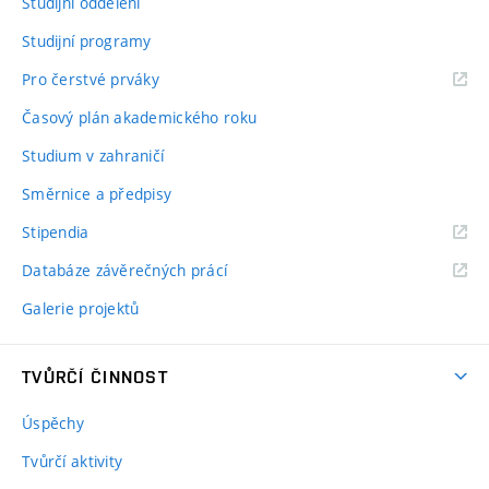
Studijní oddělení
Studijní programy
Pro čerstvé prváky
Časový plán akademického roku
Studium v zahraničí
Směrnice a předpisy
Stipendia
Databáze závěrečných prácí
Galerie projektů
TVŮRČÍ ČINNOST
Úspěchy
Tvůrčí aktivity