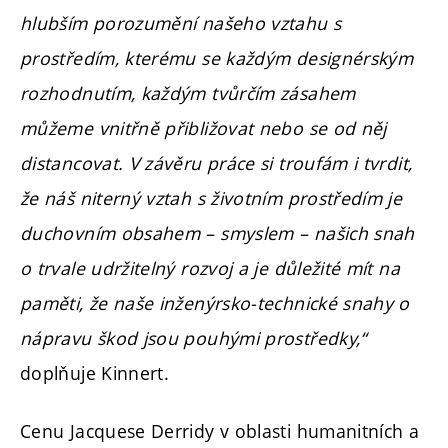
hlubším porozumění našeho vztahu s
prostředím, kterému se každým designérským
rozhodnutím, každým tvůrčím zásahem
můžeme vnitřně přibližovat nebo se od něj
distancovat. V závěru práce si troufám i tvrdit,
že náš niterný vztah s životním prostředím je
duchovním obsahem – smyslem – našich snah
o trvale udržitelný rozvoj a je důležité mít na
paměti, že naše inženýrsko-technické snahy o
nápravu škod jsou pouhými prostředky,“
doplňuje Kinnert.
Cenu Jacquese Derridy v oblasti humanitních a