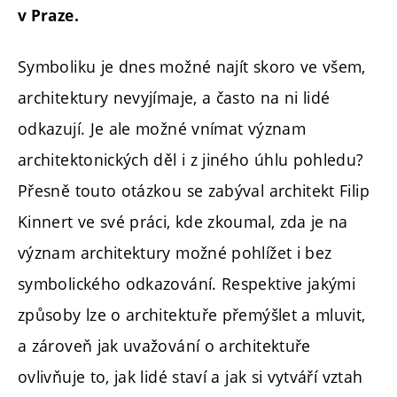
v Praze.
Symboliku je dnes možné najít skoro ve všem,
architektury nevyjímaje, a často na ni lidé
odkazují. Je ale možné vnímat význam
architektonických děl i z jiného úhlu pohledu?
Přesně touto otázkou se zabýval architekt Filip
Kinnert ve své práci, kde zkoumal, zda je na
význam architektury možné pohlížet i bez
symbolického odkazování. Respektive jakými
způsoby lze o architektuře přemýšlet a mluvit,
a zároveň jak uvažování o architektuře
ovlivňuje to, jak lidé staví a jak si vytváří vztah