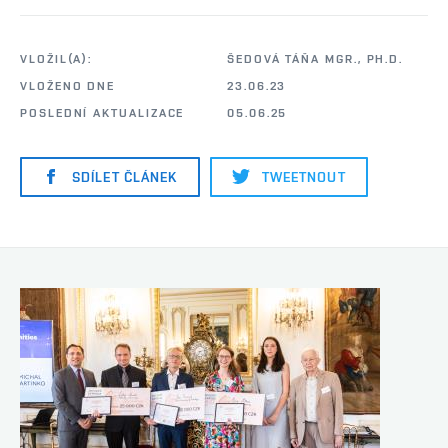
VLOŽIL(A):
ŠEDOVÁ TÁŇA MGR., PH.D.
VLOŽENO DNE
23.06.23
POSLEDNÍ AKTUALIZACE
05.06.25
SDÍLET ČLÁNEK
TWEETNOUT