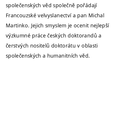
společenských věd společně pořádají
Francouzské velvyslanectví a pan Michal
Martinko. Jejich smyslem je ocenit nejlepší
výzkumné práce českých doktorandů a
čerstvých nositelů doktorátu v oblasti
společenských a humanitních věd.