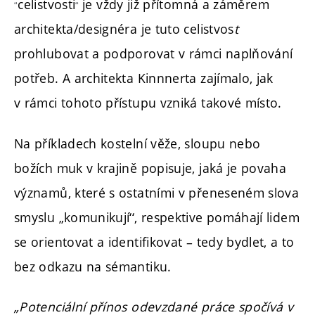
celistvosti
je vždy již přítomná a záměrem
“
“
architekta/designéra je tuto celistvos
t
prohlubovat a podporovat v rámci naplňování
potřeb. A architekta Kinnnerta zajímalo, jak
v rámci tohoto přístupu vzniká takové místo.
Na příkladech kostelní věže, sloupu nebo
božích muk v krajině popisuje, jaká je povaha
významů, které s ostatními v přeneseném slova
smyslu „komunikují‘‘, respektive pomáhají lidem
se orientovat a identifikovat – tedy bydlet, a to
bez odkazu na sémantiku.
„Potenciální přínos odevzdané práce spočívá v