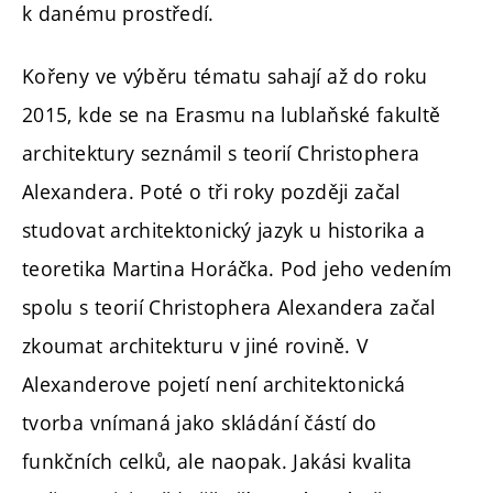
k danému prostředí.
Kořeny ve výběru tématu sahají až do roku
2015, kde se na Erasmu na lublaňské fakultě
architektury seznámil s teorií Christophera
Alexandera. Poté o tři roky později začal
studovat architektonický jazyk u historika a
teoretika Martina Horáčka. Pod jeho vedením
spolu s teorií Christophera Alexandera začal
zkoumat architekturu v jiné rovině. V
Alexanderove pojetí není architektonická
tvorba vnímaná jako skládání částí do
funkčních celků, ale naopak. Jakási kvalita