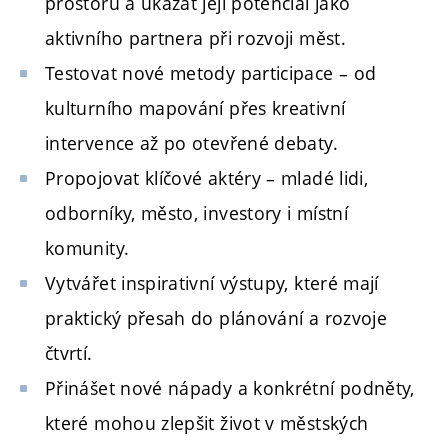
prostoru a ukázat její potenciál jako
aktivního partnera při rozvoji měst.
Testovat nové metody participace – od
kulturního mapování přes kreativní
intervence až po otevřené debaty.
Propojovat klíčové aktéry – mladé lidi,
odborníky, město, investory i místní
komunity.
Vytvářet inspirativní výstupy, které mají
praktický přesah do plánování a rozvoje
čtvrtí.
Přinášet nové nápady a konkrétní podněty,
které mohou zlepšit život v městských