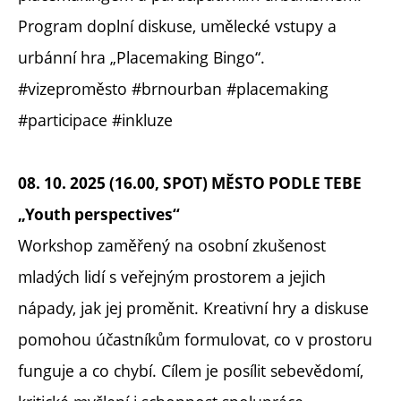
Program doplní diskuse, umělecké vstupy a
urbánní hra „Placemaking Bingo“.
#vizeproměsto #brnourban #placemaking
#participace #inkluze
08. 10. 2025 (16.00, SPOT) MĚSTO PODLE TEBE
„Youth perspectives“
Workshop zaměřený na osobní zkušenost
mladých lidí s veřejným prostorem a jejich
nápady, jak jej proměnit. Kreativní hry a diskuse
pomohou účastníkům formulovat, co v prostoru
funguje a co chybí. Cílem je posílit sebevědomí,