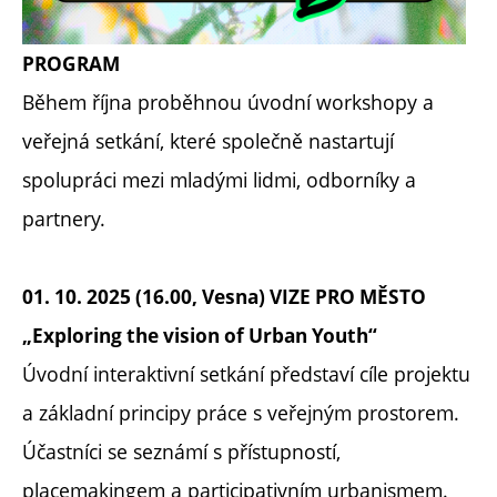
PROGRAM
Během října proběhnou úvodní workshopy a
veřejná setkání, které společně nastartují
spolupráci mezi mladými lidmi, odborníky a
partnery.
01. 10. 2025 (16.00, Vesna) VIZE PRO MĚSTO
„Exploring the vision of Urban Youth“
Úvodní interaktivní setkání představí cíle projektu
a základní principy práce s veřejným prostorem.
Účastníci se seznámí s přístupností,
placemakingem a participativním urbanismem.