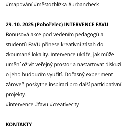
#mapování #městozblízka #urbancheck
29. 10. 2025 (Pohořelec) INTERVENCE FAVU
Bonusová akce pod vedením pedagogů a
studentů FaVU přinese kreativní zásah do
zkoumané lokality. Intervence ukáže, jak může
umění oživit veřejný prostor a nastartovat diskuzi
o jeho budoucím využití. Dočasný experiment
zároveň poskytne inspiraci pro další participativní
projekty.
#intervence #favu #creativecity
KONTAKTY