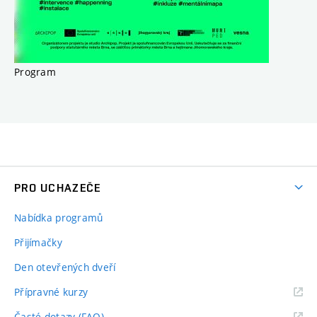
Program
PRO UCHAZEČE
Nabídka programů
Přijímačky
Den otevřených dveří
Přípravné kurzy
Časté dotazy (FAQ)