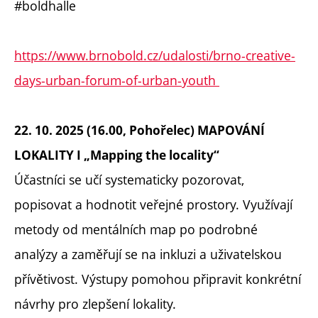
#boldhalle
https://www.brnobold.cz/udalosti/brno-creative-
days-urban-forum-of-urban-youth
22. 10. 2025 (16.00, Pohořelec) MAPOVÁNÍ
LOKALITY I „Mapping the locality“
Účastníci se učí systematicky pozorovat,
popisovat a hodnotit veřejné prostory. Využívají
metody od mentálních map po podrobné
analýzy a zaměřují se na inkluzi a uživatelskou
přívětivost. Výstupy pomohou připravit konkrétní
návrhy pro zlepšení lokality.