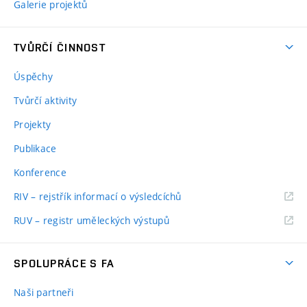
Galerie projektů
TVŮRČÍ ČINNOST
Úspěchy
Tvůrčí aktivity
Projekty
Publikace
Konference
RIV – rejstřík informací o výsledcíchů
RUV – registr uměleckých výstupů
SPOLUPRÁCE S FA
Naši partneři