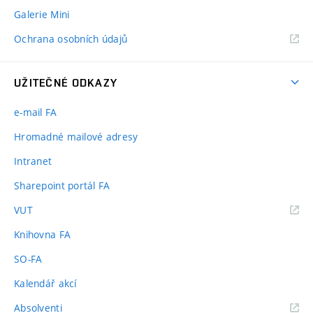
Galerie Mini
Ochrana osobních údajů
UŽITEČNÉ ODKAZY
e-mail FA
Hromadné mailové adresy
Intranet
Sharepoint portál FA
(externí
VUT
odkaz)
Knihovna FA
SO-FA
Kalendář akcí
(externí
Absolventi