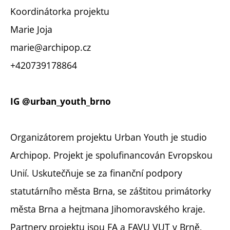
Koordinátorka projektu
Marie Joja
marie@archipop.cz
+420739178864
IG @urban_youth_brno
Organizátorem projektu Urban Youth je studio
Archipop. Projekt je spolufinancován Evropskou
Unií. Uskutečňuje se za finanční podpory
statutárního města Brna, se záštitou primátorky
města Brna a hejtmana Jihomoravského kraje.
Partnery projektu jsou FA a FAVU VUT v Brně,