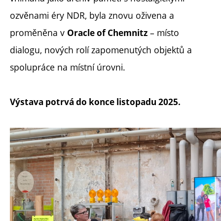
ozvěnami éry NDR, byla znovu oživena a
proměněna v
– místo
Oracle of Chemnitz
dialogu, nových rolí zapomenutých objektů a
spolupráce na místní úrovni.
Výstava potrvá do konce listopadu 2025.