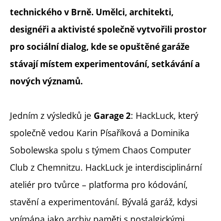
technického v Brně. Umělci, architekti,
designéři a aktivisté společně vytvořili prostor
pro sociální dialog, kde se opuštěné garáže
stávají místem experimentování, setkávání a
nových významů.
Jedním z výsledků je
: HackLuck, který
Garage 2
společně vedou Karin Písaříková a Dominika
Sobolewska spolu s týmem Chaos Computer
Club z Chemnitzu. HackLuck je interdisciplinární
ateliér pro tvůrce – platforma pro kódování,
stavění a experimentování. Bývalá garáž, kdysi
vnímána jako archiv paměti s nostalgickými