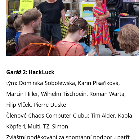
Garáž 2: HackLuck
tým: Dominika Sobolewska, Karin Písaříková,
Marcin Hiller, Wilhelm Tischbein, Roman Warta,
Filip Vlček, Pierre Duske
Členové Chaos Computer Clubu: Tim Alder, Kaola
Köpferl, Multi, TZ, Simon
Zvláštní poděkování za spontánní podporu patří: