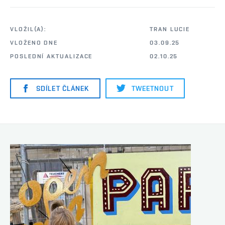
VLOŽIL(A):
TRAN LUCIE
VLOŽENO DNE
03.09.25
POSLEDNÍ AKTUALIZACE
02.10.25
SDÍLET ČLÁNEK
TWEETNOUT