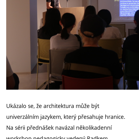
Ukázalo se, že architektura může být
univerzálním jazykem, který přesahuje hranice.
Na sérii přednášek navázal několikadenní
workshop pedagogicky vedený Radkem