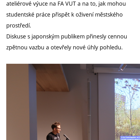
ateliérové výuce na FA VUT a na to, jak mohou
studentské práce přispět k oživení městského
prostředí.
Diskuse s japonským publikem přinesly cennou
zpětnou vazbu a otevřely nové úhly pohledu.