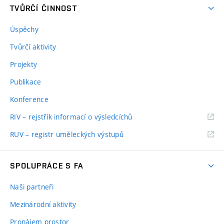
TVŮRČÍ ČINNOST
Úspěchy
Tvůrčí aktivity
Projekty
Publikace
Konference
RIV – rejstřík informací o výsledcíchů
RUV – registr uměleckých výstupů
SPOLUPRÁCE S FA
Naši partneři
Mezinárodní aktivity
Pronájem prostor