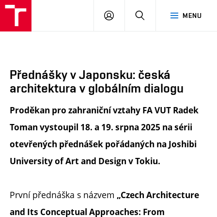
FA
PŘIHLÁSIT
HLEDAT
MENU
VUT
SE
Přednášky v Japonsku: česká
architektura v globálním dialogu
Proděkan pro zahraniční vztahy FA VUT Radek
Toman vystoupil 18. a 19. srpna 2025 na sérii
otevřených přednášek pořádaných na Joshibi
University of Art and Design v Tokiu.
První přednáška s názvem
„Czech Architecture
and Its Conceptual Approaches: From