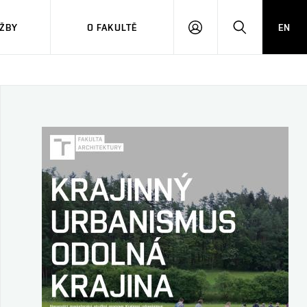
ŽBY
O FAKULTĚ
EN
PŘIHLÁSIT
HLEDAT
SE