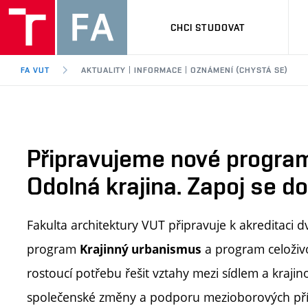
CHCI STUDOVAT
FA VUT
AKTUALITY | INFORMACE | OZNÁMENÍ (CHYSTÁ SE)
Připravujeme nové program
Odolná krajina. Zapoj se do
Fakulta architektury VUT připravuje k akreditaci 
program
a program celoživ
Krajinný urbanismus
rostoucí potřebu řešit vztahy mezi sídlem a krajin
společenské změny a podporu mezioborových pří