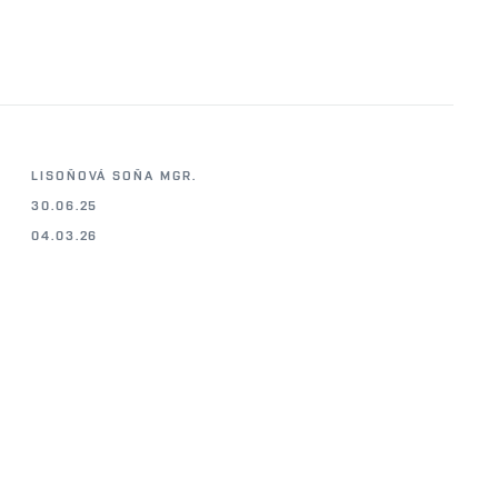
LISOŇOVÁ SOŇA MGR.
30.06.25
04.03.26