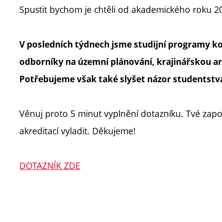
Spustit bychom je chtěli od akademického roku 2
V posledních týdnech jsme studijní programy kon
odborníky na územní plánování, krajinářskou arc
Potřebujeme však také slyšet názor studentstv
Věnuj proto 5 minut vyplnění dotazníku. Tvé zap
akreditací vyladit. Děkujeme!
DOTAZNÍK ZDE