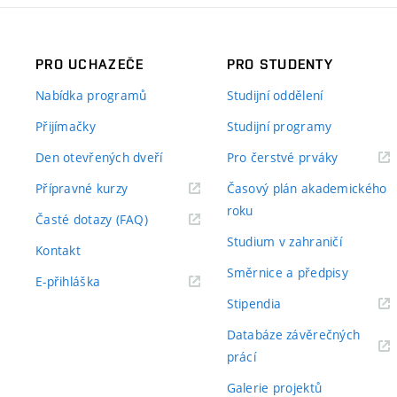
PRO UCHAZEČE
PRO STUDENTY
Nabídka programů
Studijní oddělení
Přijímačky
Studijní programy
Den otevřených dveří
Pro čerstvé prváky
Přípravné kurzy
Časový plán akademického
roku
Časté dotazy (FAQ)
Studium v zahraničí
Kontakt
Směrnice a předpisy
E-přihláška
Stipendia
Databáze závěrečných
prácí
Galerie projektů