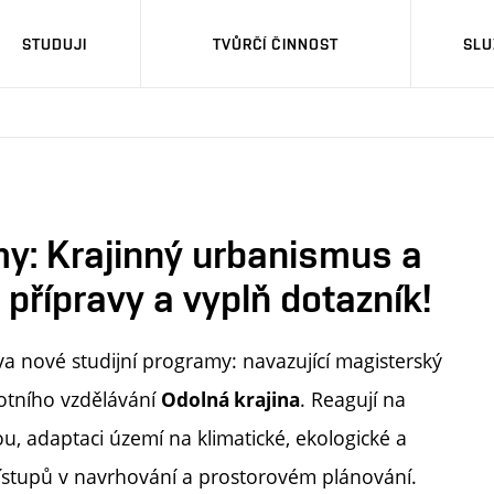
STUDUJI
TVŮRČÍ ČINNOST
SLU
y: Krajinný urbanismus a
 přípravy a vyplň dotazník!
dva nové studijní programy: navazující magisterský
otního vzdělávání
. Reagují na
Odolná krajina
ou, adaptaci území na klimatické, ekologické a
stupů v navrhování a prostorovém plánování.