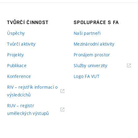
TVŮRČÍ ČINNOST
SPOLUPRÁCE S FA
Úspěchy
Naši partneři
Tvůrčí aktivity
Mezinárodní aktivity
Projekty
Pronájem prostor
Publikace
Služby univerzity
Konference
Logo FA VUT
RIV – rejstřík informací o
výsledcíchů
RUV – registr
uměleckých výstupů