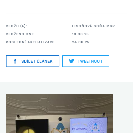
VLOŽIL(A):
LISOŇOVÁ SOŇA MGR.
VLOŽENO DNE
18.06.25
POSLEDNÍ AKTUALIZACE
24.06.25
SDÍLET ČLÁNEK
TWEETNOUT