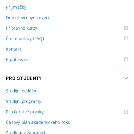
Přijímačky
Den otevřených dveří
Přípravné kurzy
Časté dotazy (FAQ)
Kontakt
E-přihláška
PRO STUDENTY
Studijní oddělení
Studijní programy
Pro čerstvé prváky
Časový plán akademického roku
Studium v zahraničí