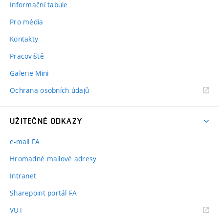
Informační tabule
Pro média
Kontakty
Pracoviště
Galerie Mini
Ochrana osobních údajů
UŽITEČNÉ ODKAZY
e-mail FA
Hromadné mailové adresy
Intranet
Sharepoint portál FA
(externí
VUT