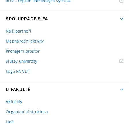
RUV – registr uměleckých výstupů
SPOLUPRÁCE S FA
Naši partneři
Mezinárodní aktivity
Pronájem prostor
Služby univerzity
Logo FA VUT
O FAKULTĚ
Aktuality
Organizační struktura
Lidé