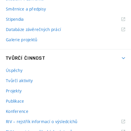
Směrnice a předpisy
Stipendia
Databáze závěrečných prácí
Galerie projektů
TVŮRČÍ ČINNOST
Úspěchy
Tvůrčí aktivity
Projekty
Publikace
Konference
RIV – rejstřík informací o výsledcíchů