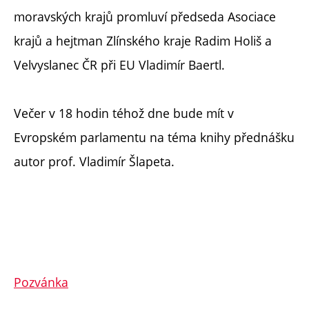
moravských krajů promluví předseda Asociace
krajů a hejtman Zlínského kraje Radim Holiš a
Velvyslanec ČR při EU Vladimír Baertl.
Večer v 18 hodin téhož dne bude mít v
Evropském parlamentu na téma knihy přednášku
autor prof. Vladimír Šlapeta.
Pozvánka