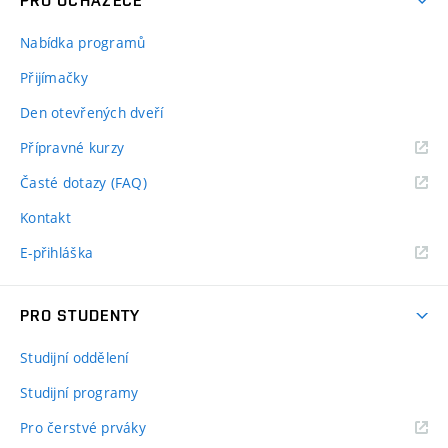
PRO UCHAZEČE
Nabídka programů
Přijímačky
Den otevřených dveří
Přípravné kurzy
Časté dotazy (FAQ)
Kontakt
E-přihláška
PRO STUDENTY
Studijní oddělení
Studijní programy
Pro čerstvé prváky