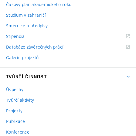
Časový plán akademického roku
Studium v zahraničí
Směrnice a předpisy
Stipendia
Databáze závěrečných prácí
Galerie projektů
TVŮRČÍ ČINNOST
Úspěchy
Tvůrčí aktivity
Projekty
Publikace
Konference