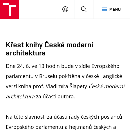
FA
PŘIHLÁSIT
HLEDAT
MENU
VUT
SE
Křest knihy Česká moderní
architektura
Dne 24. 6. ve 13 hodin bude v sídle Evropského
parlamentu v Bruselu pokřtěna v české i anglické
verzi kniha prof. Vladimíra Šlapety
Česká moderní
architektura
za účasti autora.
Na této slavnosti za účasti řady českých poslanců
Evropského parlamentu a hejtmanů českých a