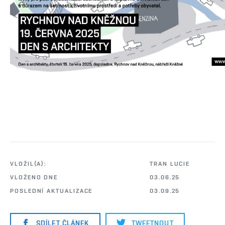
VLOŽIL(A):
TRAN LUCIE
VLOŽENO DNE
03.06.25
POSLEDNÍ AKTUALIZACE
03.09.25
SDÍLET ČLÁNEK
TWEETNOUT