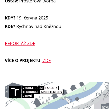
Prostorová tvorba
Ústav:
19. června 2025
KDY?
Rychnov nad Kněžnou
KDE?
REPORTÁŽ ZDE
ZDE
VÍCE O PROJEKTU: