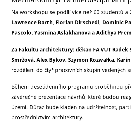
Na workshopu se podílí více než 60 studentů a
Lawrence Barth, Florian Dirschedl, Dominic Pap
Pascolo, Yasmina Aslakhanova a Adithya Prem
Za Fakultu architektury: děkan FA VUT Radek 
Smržová, Alex Bykov, Szymon Rozwałka, Karin
rozděleni do čtyř pracovních skupin vedených s
Během desetidenního programu proběhnou před
závěrečné prezentace návrhů, které budou reag
území. Důraz bude kladen na udržitelnost, part
prostřednictvím architektury.