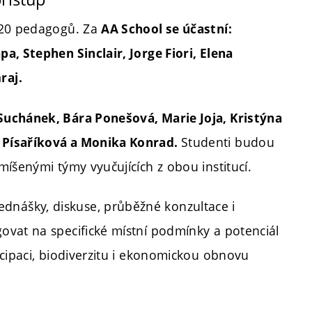
 20 pedagogů. Za
AA School se účastní:
a, Stephen Sinclair, Jorge Fiori, Elena
raj.
Suchánek, Bára Ponešová, Marie Joja, Kristýna
Studenti budou
 Písaříková a Monika Konrad.
míšenými týmy vyučujících z obou institucí.
nášky, diskuse, průběžné konzultace i
ovat na specifické místní podmínky a potenciál
icipaci, biodiverzitu i ekonomickou obnovu