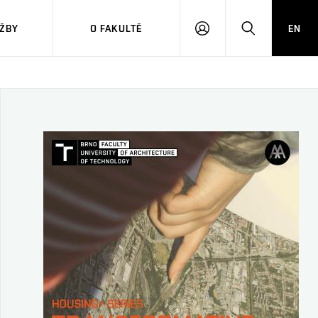
ŽBY
O FAKULTĚ
EN
PŘIHLÁSIT
HLEDAT
SE