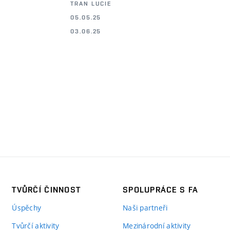
TRAN LUCIE
05.05.25
03.06.25
TVŮRČÍ ČINNOST
SPOLUPRÁCE S FA
Úspěchy
Naši partneři
Tvůrčí aktivity
Mezinárodní aktivity