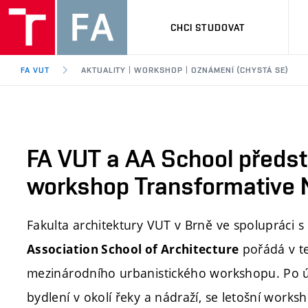
CHCI STUDOVAT
FA VUT
AKTUALITY | WORKSHOP | OZNÁMENÍ (CHYSTÁ SE)
FA VUT a AA School předst
workshop Transformative 
Fakulta architektury VUT v Brně ve spolupráci s
pořádá v t
Association School of Architecture
mezinárodního urbanistického workshopu. Po
bydlení v okolí řeky a nádraží, se letošní work