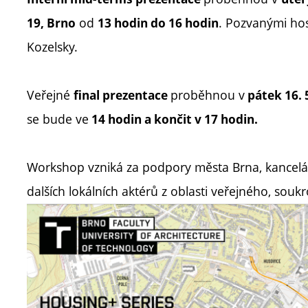
od
. Pozvanými hos
19, Brno
13 hodin do 16 hodin
Kozelsky.
Veřejné
proběhnou v
final prezentace
pátek 16. 
se bude ve
14 hodin a končit v 17 hodin.
Workshop vzniká za podpory města Brna, kancelář
dalších lokálních aktérů z oblasti veřejného, sou