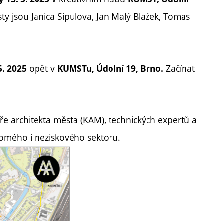
ty jsou Janica Sipulova, Jan Malý Blažek, Tomas
opět v
Začínat
5. 2025
KUMSTu, Údolní 19, Brno.
e architekta města (KAM), technických expertů a
kromého i neziskového sektoru.