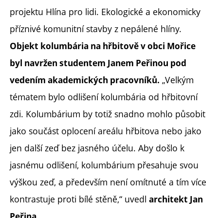
projektu Hlína pro lidi. Ekologické a ekonomicky
příznivé komunitní stavby z nepálené hlíny.
Objekt kolumbária na hřbitově v obci Mořice
byl navržen studentem Janem Peřinou pod
„Velkým
vedením akademických pracovníků.
tématem bylo odlišení kolumbária od hřbitovní
zdi. Kolumbárium by totiž snadno mohlo působit
jako součást oplocení areálu hřbitova nebo jako
jen další zeď bez jasného účelu. Aby došlo k
jasnému odlišení, kolumbárium přesahuje svou
výškou zeď, a především není omítnuté a tím více
kontrastuje proti bílé stěně,“ uvedl
architekt Jan
Peřina.