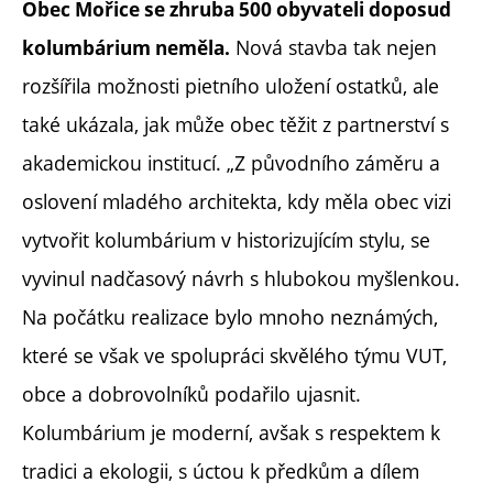
Obec Mořice se zhruba 500 obyvateli doposud
Nová stavba tak nejen
kolumbárium neměla.
rozšířila možnosti pietního uložení ostatků, ale
také ukázala, jak může obec těžit z partnerství s
akademickou institucí. „Z původního záměru a
oslovení mladého architekta, kdy měla obec vizi
vytvořit kolumbárium v historizujícím stylu, se
vyvinul nadčasový návrh s hlubokou myšlenkou.
Na počátku realizace bylo mnoho neznámých,
které se však ve spolupráci skvělého týmu VUT,
obce a dobrovolníků podařilo ujasnit.
Kolumbárium je moderní, avšak s respektem k
tradici a ekologii, s úctou k předkům a dílem