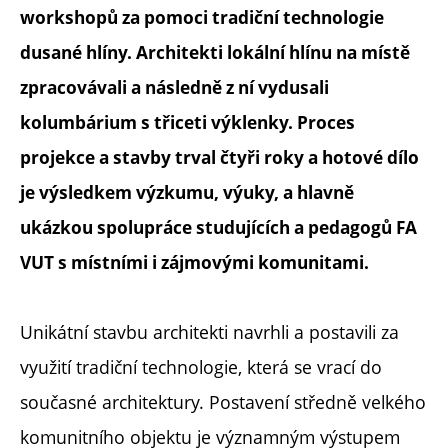
workshopů za pomoci tradiční technologie
dusané hlíny. Architekti lokální hlínu na místě
zpracovávali a následně z ní vydusali
kolumbárium s třiceti výklenky. Proces
projekce a stavby trval čtyři roky a hotové dílo
je výsledkem výzkumu, výuky, a hlavně
ukázkou spolupráce studujících a pedagogů FA
VUT s místními i zájmovými komunitami.
Unikátní stavbu architekti navrhli a postavili za
využití tradiční technologie, která se vrací do
současné architektury. Postavení středně velkého
komunitního objektu je významným výstupem