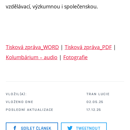
vzdělávací, výzkumnou i společenskou.
Tisková zpráva_WORD
|
Tisková zpráva_PDF
|
Kolumbárium – audio
|
Fotografie
VLOŽIL(A):
TRAN LUCIE
VLOŽENO DNE
02.05.25
POSLEDNÍ AKTUALIZACE
17.12.25
SDÍLET ČLÁNEK
TWEETNOUT