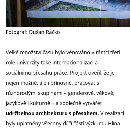
Fotograf: Dušan Račko
Velké množství času bylo věnováno v rámci třetí
role univerzity také internacionalizaci a
sociálnímu přesahu práce. Projekt ověřil, že je
nejen možné, ale i přínosné, pracovat s
různorodými skupinami – genderově, věkově,
jazykově i kulturně – a společně vytvářet
V realizaci
udržitelnou architekturu s přesahem.
byly uplatněny všechny dílčí části výzkumu Hlína