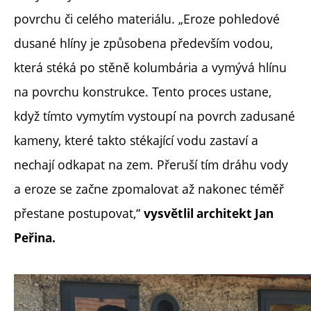
povrchu či celého materiálu. „Eroze pohledové
dusané hlíny je způsobena především vodou,
která stéká po stěně kolumbária a vymývá hlínu
na povrchu konstrukce. Tento proces ustane,
když tímto vymytím vystoupí na povrch zadusané
kameny, které takto stékající vodu zastaví a
nechají odkapat na zem. Přeruší tím dráhu vody
a eroze se začne zpomalovat až nakonec téměř
přestane postupovat,“
vysvětlil architekt Jan
Peřina.