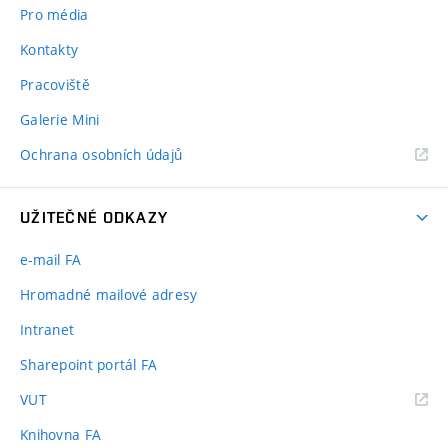
Pro média
Kontakty
Pracoviště
Galerie Mini
Ochrana osobních údajů
UŽITEČNÉ ODKAZY
e-mail FA
Hromadné mailové adresy
Intranet
Sharepoint portál FA
(externí
VUT
odkaz)
Knihovna FA