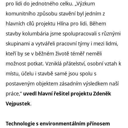
pro lidi do jednotného celku. „Výzkum
komunitního způsobu stavění byl jedním z
hlavních cílů projektu Hlína pro lidi. Během
stavby kolumbária jsme spolupracovali s různými
skupinami a vytvářeli pracovní týmy i mezi lidmi,
kteří by se v běžném životě téměř neměli
možnost potkat. Vzniklá přátelství, osobní vztah k
místu, účelu i stavbě samé jsou spolu s
postaveným objektem zásadním výsledkem naší
práce,“
uvedl hlavní řešitel projektu Zdeněk
.
Vejpustek
Technologie s environmentálním přínosem