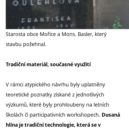
Starosta obce Mořice a Mons. Basler, který
stavbu požehnal.
Tradiční materiál, současné využití
V rámci atypického návrhu byly uplatněny
teoretické poznatky získané z jednotlivých
výzkumů, které byly prohloubeny na letních
školách či participativních workshopech.
Dusaná
hlína je tradiční technologie, která se v