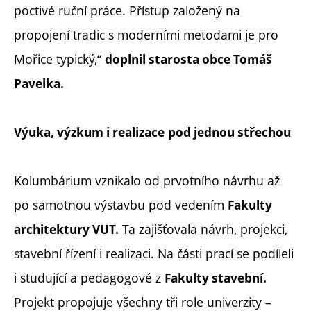
poctivé ruční práce. Přístup založený na
propojení tradic s moderními metodami je pro
Mořice typický,“
doplnil starosta obce Tomáš
Pavelka.
Výuka, výzkum i realizace
pod jednou střechou
Kolumbárium vznikalo od prvotního návrhu až
po samotnou výstavbu pod vedením
Fakulty
Ta zajišťovala návrh, projekci,
architektury VUT.
stavební řízení i realizaci. Na části prací se podíleli
i studující a pedagogové z
Fakulty stavební.
Projekt propojuje všechny tři role univerzity –