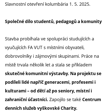
Slavnostní otevření kolumbária 1. 5. 2025.
Společné dílo studentů, pedagogů a komunity
Stavba probíhala ve spolupráci studujících a
vyučujících FA VUT s místními obyvateli,
dobrovolníky i zájmovými skupinami. Práce na
místě trvala několik let a stala se příkladem
skutečné komunitní výstavby. Na projektu se
podíleli lidé napříč generacemi, profesemi i
kulturami – od dětí až po seniory, místní i
Zapojilo se také
zahraniční účastníci.
Centrum
denních služeb vyškovské Charity.