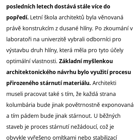
posledních letech dostává stále více do
Letní škola architektů byla věnovaná
popředí.
právě konstrukcím z dusané hlíny. Po zkoumání v
laboratoři na univerzitě vybrali odborníci pro
výstavbu druh hlíny, která měla pro tyto účely
optimální vlastnosti.
Základní myšlenkou
architektonického návrhu bylo využití procesu
Architekti
přirozeného stárnutí materiálu.
museli pracovat také s tím, že každá strana
kolumbária bude jinak povětrnostně exponovaná
a tím pádem bude jinak stárnout. U běžných
staveb je proces stárnutí nežádoucí, což je
obvykle vyřešeno omítkami nebo stabilizací