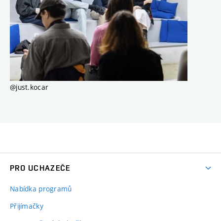
@just.kocar
PRO UCHAZEČE
Nabídka programů
Přijímačky