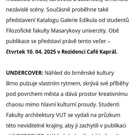
nezávislé scény. Součásně proběhne také
představení Katalogu Galerie Edikula od studentů
Filozofické fakulty Masarykovy univerzity. Obě
publikace se představí právě tento večer –
čtvrtek 10. 04. 2025 v Rezidenci Café Kaprál.
Náhled do brněnské kultury
UNDERCOVER:
Brno pulzuje vlastním rytmem, skrývá své příběhy
pod povrchem města a dává prostor kreativnímu
chaosu mimo hlavní kulturní proudy. Studenti
Fakulty architektury VUT se vydali na průzkum
této neviditelné krajiny, aby ji zachytili v publikaci