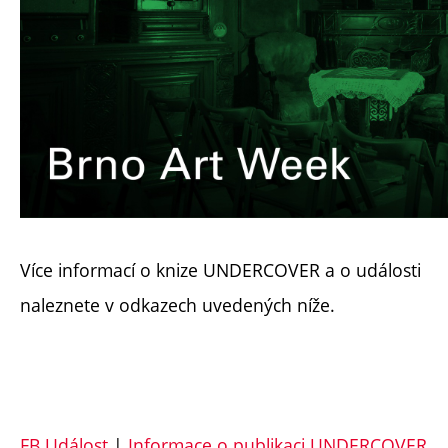
Více informací o knize UNDERCOVER a o události
naleznete v odkazech uvedených níže.
FB Událost
|
Informace o publikaci UNDERCOVER