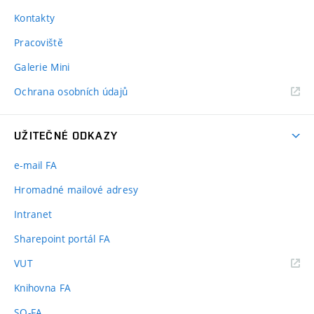
Kontakty
Pracoviště
Galerie Mini
Ochrana osobních údajů
UŽITEČNÉ ODKAZY
e-mail FA
Hromadné mailové adresy
Intranet
Sharepoint portál FA
(externí
VUT
odkaz)
Knihovna FA
SO-FA