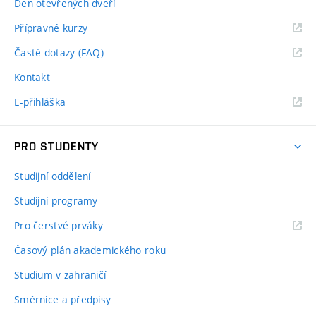
Den otevřených dveří
Přípravné kurzy
Časté dotazy (FAQ)
Kontakt
E-přihláška
PRO STUDENTY
Studijní oddělení
Studijní programy
Pro čerstvé prváky
Časový plán akademického roku
Studium v zahraničí
Směrnice a předpisy