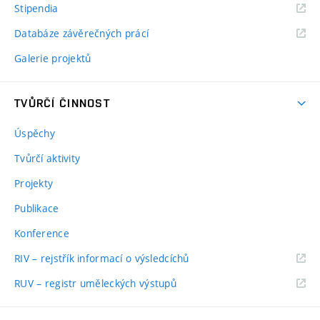
Stipendia
Databáze závěrečných prácí
Galerie projektů
TVŮRČÍ ČINNOST
Úspěchy
Tvůrčí aktivity
Projekty
Publikace
Konference
RIV – rejstřík informací o výsledcíchů
RUV – registr uměleckých výstupů