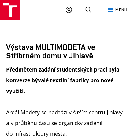
FA
PŘIHLÁSIT
HLEDAT
MENU
VUT
SE
Výstava MULTIMODETA ve
Stříbrném domu v Jihlavě
Předmětem zadání studentských prací byla
konverze bývalé textilní fabriky pro nové
využití.
Areál Modety se nachází v širším centru Jihlavy
a v průběhu času se organicky začlenil
do infrastruktury města.