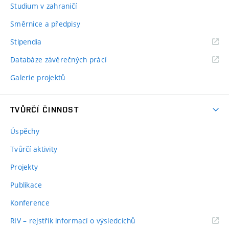
Studium v zahraničí
Směrnice a předpisy
Stipendia
Databáze závěrečných prácí
Galerie projektů
TVŮRČÍ ČINNOST
Úspěchy
Tvůrčí aktivity
Projekty
Publikace
Konference
RIV – rejstřík informací o výsledcíchů