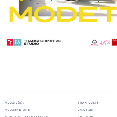
VLOŽIL(A):
TRAN LUCIE
VLOŽENO DNE
24.03.25
POSLEDNÍ AKTUALIZACE
30.05.25