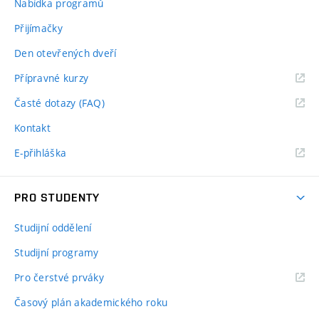
Nabídka programů
Přijímačky
Den otevřených dveří
Přípravné kurzy
Časté dotazy (FAQ)
Kontakt
E-přihláška
PRO STUDENTY
Studijní oddělení
Studijní programy
Pro čerstvé prváky
Časový plán akademického roku