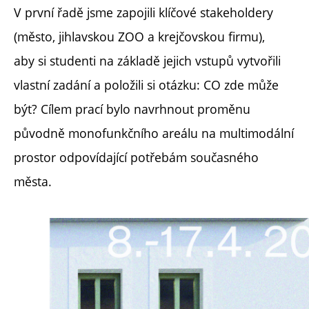
V první řadě jsme zapojili klíčové stakeholdery
(město, jihlavskou ZOO a krejčovskou firmu),
aby si studenti na základě jejich vstupů vytvořili
vlastní zadání a položili si otázku: CO zde může
být? Cílem prací bylo navrhnout proměnu
původně monofunkčního areálu na multimodální
prostor odpovídající potřebám současného
města.