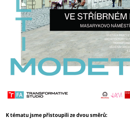
K tématu jsme přistoupili ze dvou směrů: