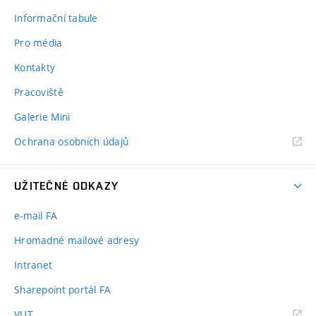
Informační tabule
Pro média
Kontakty
Pracoviště
Galerie Mini
Ochrana osobních údajů
UŽITEČNÉ ODKAZY
e-mail FA
Hromadné mailové adresy
Intranet
Sharepoint portál FA
(externí
VUT