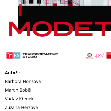
Autoři:
Barbora Honsová
Martin Bobiš
Václav Křenek
Zuzana Herzová