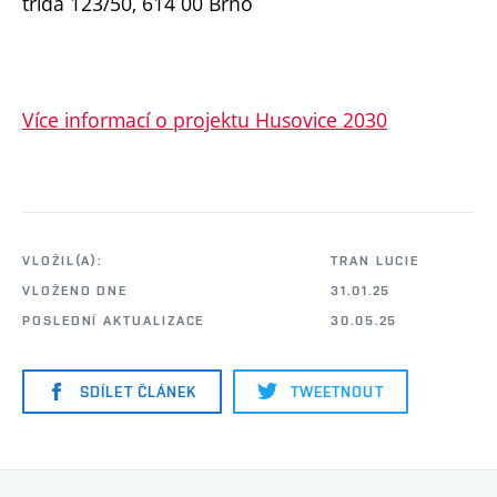
třída 123/50, 614 00 Brno
Více informací o projektu Husovice 2030
VLOŽIL(A):
TRAN LUCIE
VLOŽENO DNE
31.01.25
POSLEDNÍ AKTUALIZACE
30.05.25
SDÍLET ČLÁNEK
TWEETNOUT