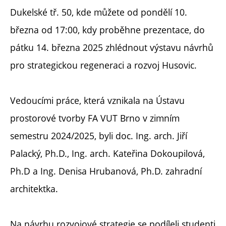
Dukelské tř. 50, kde můžete od pondělí 10.
března od 17:00, kdy proběhne prezentace, do
pátku 14. března 2025 zhlédnout výstavu návrhů
pro strategickou regeneraci a rozvoj Husovic.
Vedoucími práce, která vznikala na Ústavu
prostorové tvorby FA VUT Brno v zimním
semestru 2024/2025, byli doc. Ing. arch. Jiří
Palacký, Ph.D., Ing. arch. Kateřina Dokoupilová,
Ph.D a Ing. Denisa Hrubanová, Ph.D. zahradní
architektka.
Na návrhu rozvojové strategie se podíleli studenti