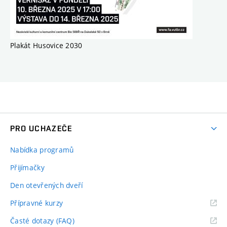
Plakát Husovice 2030
PRO UCHAZEČE
Nabídka programů
Přijímačky
Den otevřených dveří
Přípravné kurzy
Časté dotazy (FAQ)