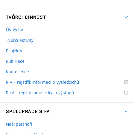
TVŮRČÍ ČINNOST
Úspěchy
Tvůrčí aktivity
Projekty
Publikace
Konference
RIV – rejstřík informací o výsledcíchů
RUV – registr uměleckých výstupů
SPOLUPRÁCE S FA
Naši partneři