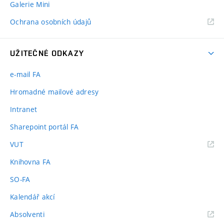
Galerie Mini
Ochrana osobních údajů
UŽITEČNÉ ODKAZY
e-mail FA
Hromadné mailové adresy
Intranet
Sharepoint portál FA
(externí
VUT
odkaz)
Knihovna FA
SO-FA
Kalendář akcí
(externí
Absolventi