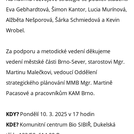
Eva Gebhardtová, Šimon Kantor, Lucia Murínová,
Alžběta Nešporová, Šárka Schmiedová a Kevin
Wrobel.
Za podporu a metodické vedení děkujeme
vedení městské části Brno-Sever, starostovi Mgr.
Martinu Malečkovi, vedoucí Oddělení
strategického plánování MMB Mgr. Martině
Pacasové a pracovníkům KAM Brno.
Pondělí 10. 3. 2025 v 17 hodin
KDY?
Komunitní centrum Bio SIBIŘ, Dukelská
KDE?