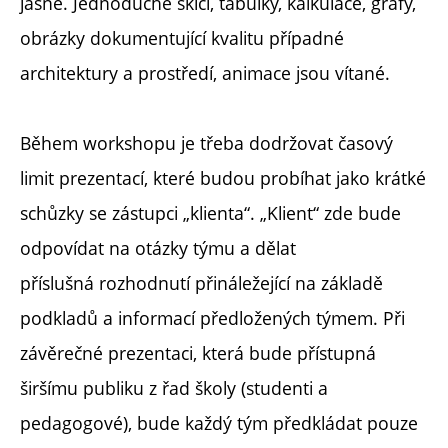
jasně. Jednoduché skici, tabulky, kalkulace, grafy,
obrázky dokumentující kvalitu případné
architektury a prostředí, animace jsou vítané.
Během workshopu je třeba dodržovat časový
limit prezentací, které budou probíhat jako krátké
schůzky se zástupci „klienta“. „Klient“ zde bude
odpovídat na otázky týmu a dělat
příslušná rozhodnutí přináležející na základě
podkladů a informací předložených týmem. Při
závěrečné prezentaci, která bude přístupná
širšímu publiku z řad školy (studenti a
pedagogové), bude každý tým předkládat pouze