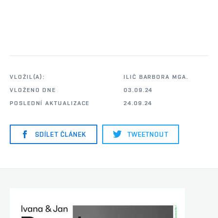
VLOŽIL(A):
ILIČ BARBORA MGA.
VLOŽENO DNE
03.09.24
POSLEDNÍ AKTUALIZACE
24.09.24
SDÍLET ČLÁNEK
TWEETNOUT