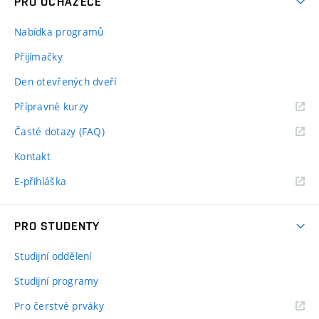
PRO UCHAZEČE
Nabídka programů
Přijímačky
Den otevřených dveří
Přípravné kurzy
Časté dotazy (FAQ)
Kontakt
E-přihláška
PRO STUDENTY
Studijní oddělení
Studijní programy
Pro čerstvé prváky