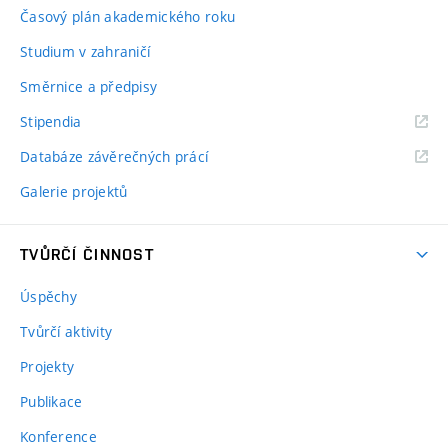
Časový plán akademického roku
Studium v zahraničí
Směrnice a předpisy
Stipendia
Databáze závěrečných prácí
Galerie projektů
TVŮRČÍ ČINNOST
Úspěchy
Tvůrčí aktivity
Projekty
Publikace
Konference