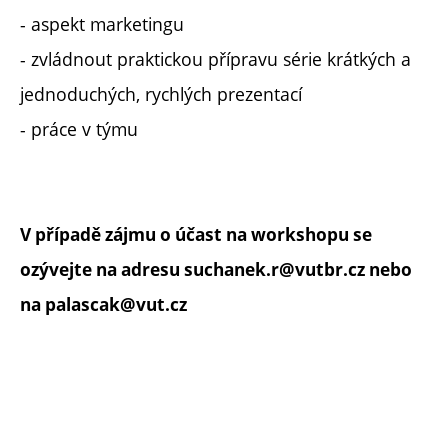
- aspekt marketingu
- zvládnout praktickou přípravu série krátkých a
jednoduchých, rychlých prezentací
- práce v týmu
V případě zájmu o účast na workshopu se
ozývejte na adresu suchanek.r@vutbr.cz nebo
na palascak@vut.cz