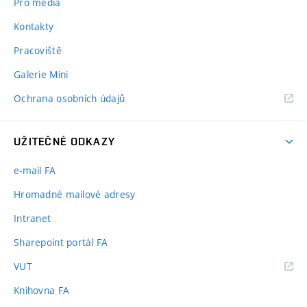
Pro média
Kontakty
Pracoviště
Galerie Mini
Ochrana osobních údajů
UŽITEČNÉ ODKAZY
e-mail FA
Hromadné mailové adresy
Intranet
Sharepoint portál FA
(externí
VUT
odkaz)
Knihovna FA