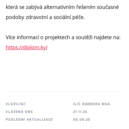
která se zabývá alternativním řešením současné
podoby zdravotní a sociální péče.
Více informací o projektech a soutěži najdete na:
https://diplom.ky/
VLOŽIL(A):
ILIČ BARBORA MGA.
VLOŽENO DNE
21.11.23
POSLEDNÍ AKTUALIZACE
05.06.25