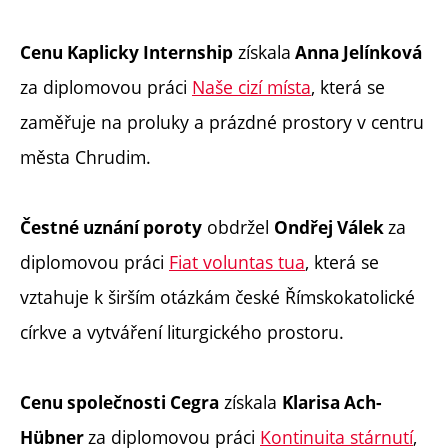
získala
Cenu Kaplicky Internship
Anna Jelínková
za diplomovou práci
Naše cizí místa
, která se
zaměřuje na proluky a prázdné prostory v centru
města Chrudim.
obdržel
za
Čestné uznání poroty
Ondřej Válek
diplomovou práci
Fiat voluntas tua
, která se
vztahuje k širším otázkám české Římskokatolické
církve a vytváření liturgického prostoru.
získala
Cenu společnosti Cegra
Klarisa Ach-
za diplomovou práci
Kontinuita stárnutí
,
Hübner