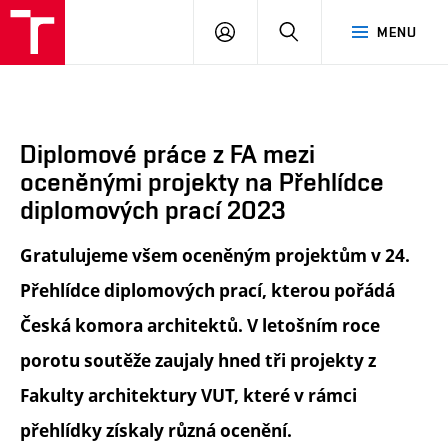
FA
PŘIHLÁSIT
HLEDAT
MENU
VUT
SE
Diplomové práce z FA mezi
oceněnými projekty na Přehlídce
diplomových prací 2023
Gratulujeme všem oceněným projektům v 24.
Přehlídce diplomových prací, kterou pořádá
Česká komora architektů. V letošním roce
porotu soutěže zaujaly hned tři projekty z
Fakulty architektury VUT, které v rámci
přehlídky získaly různá ocenění.