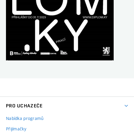
PRO UCHAZEČE
Nabídka programů
Přijímačky