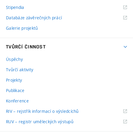
Stipendia
Databáze závěrečných prácí
Galerie projektů
TVŮRČÍ ČINNOST
Úspěchy
Tvůrčí aktivity
Projekty
Publikace
Konference
RIV – rejstřík informací o výsledcíchů
RUV – registr uměleckých výstupů