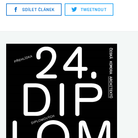
SDÍLET ČLÁNEK
TWEETNOUT