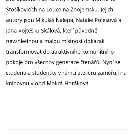
Stošíkovicích na Louce na Znojemsku. Jejich
autory jsou Mikuláš Nalepa, Natálie Polesová a
Jana Vojtěšku Skálová, kteří původně
nevzhlednou a malou místnost dokázali
transformovat do atraktivního komunitního
pokoje pro všechny generace čtenářů. Nyní se
studenti a studentky v rámci ateliéru zaměřují na
knihovnu v obci Mokrá-Horáková.