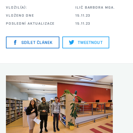
VLOŽIL(A):
ILIČ BARBORA MGA.
VLOŽENO DNE
15.11.23
POSLEDNÍ AKTUALIZACE
15.11.23
SDÍLET ČLÁNEK
TWEETNOUT