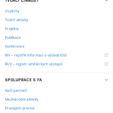
TVŮRČÍ ČINNOST
Úspěchy
Tvůrčí aktivity
Projekty
Publikace
Konference
RIV – rejstřík informací o výsledcíchů
RUV – registr uměleckých výstupů
SPOLUPRÁCE S FA
Naši partneři
Mezinárodní aktivity
Pronájem prostor