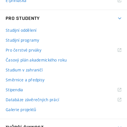
E-přihláška
PRO STUDENTY
Studijní oddělení
Studijní programy
Pro čerstvé prváky
Časový plán akademického roku
Studium v zahraničí
Směrnice a předpisy
Stipendia
Databáze závěrečných prácí
Galerie projektů