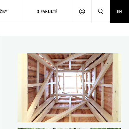
ŽBY
O FAKULTĚ
EN
PŘIHLÁSIT
HLEDAT
SE