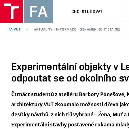
CHCI STUDOVAT
FA VUT
AKTUALITY | INFORMACE | OZNÁMENÍ (CHYSTÁ SE)
Experimentální objekty v L
odpoutat se od okolního s
Čtrnáct studentů z ateliéru Barbory Ponešové, 
architektury VUT zkoumalo možnosti dřeva jako
desítky návrhů, z nich tři vybrané – Žena, Muž a 
Experimentální stavby postavené rukama mladý