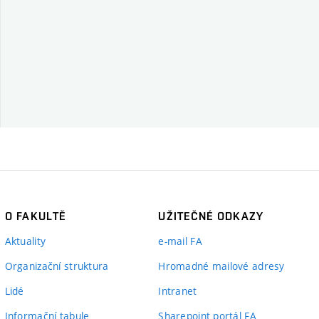
O FAKULTĚ
UŽITEČNÉ ODKAZY
Aktuality
e-mail FA
Organizační struktura
Hromadné mailové adresy
Lidé
Intranet
Informační tabule
Sharepoint portál FA