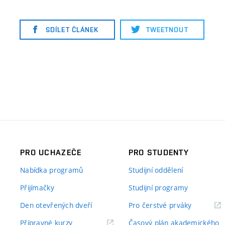
SDÍLET ČLÁNEK
TWEETNOUT
PRO UCHAZEČE
PRO STUDENTY
Nabídka programů
Studijní oddělení
Přijímačky
Studijní programy
Den otevřených dveří
Pro čerstvé prváky
Přípravné kurzy
Časový plán akademického