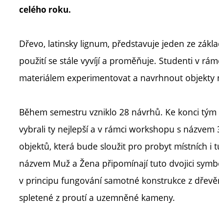
celého roku.
Dřevo, latinsky lignum, představuje jeden ze zák
použití se stále vyvíjí a proměňuje. Studenti v rám
materiálem experimentovat a navrhnout objekty 
Během semestru vzniklo 28 návrhů. Ke konci tým 
vybrali ty nejlepší a v rámci workshopu s názvem 3m
objektů, která bude sloužit pro probyt místních i 
názvem Muž a Žena připomínají tuto dvojici symbo
v principu fungování samotné konstrukce z dřevěné
spletené z proutí a uzemněné kameny.