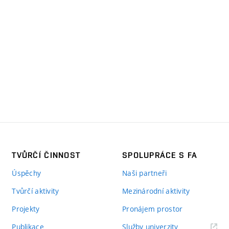
TVŮRČÍ ČINNOST
SPOLUPRÁCE S FA
Úspěchy
Naši partneři
Tvůrčí aktivity
Mezinárodní aktivity
Projekty
Pronájem prostor
Publikace
Služby univerzity