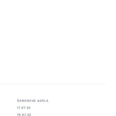
ŠOBOROVÁ ADÉLA
17.07.23
19.07.23