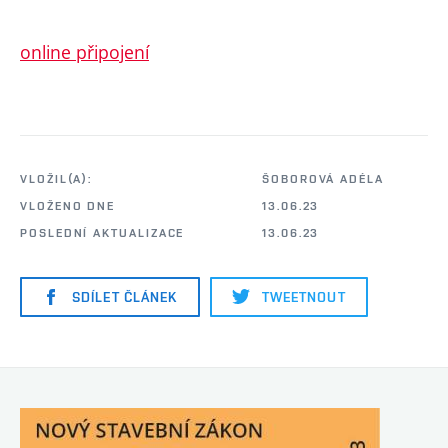
online připojení
VLOŽIL(A):
ŠOBOROVÁ ADÉLA
VLOŽENO DNE
13.06.23
POSLEDNÍ AKTUALIZACE
13.06.23
SDÍLET ČLÁNEK
TWEETNOUT