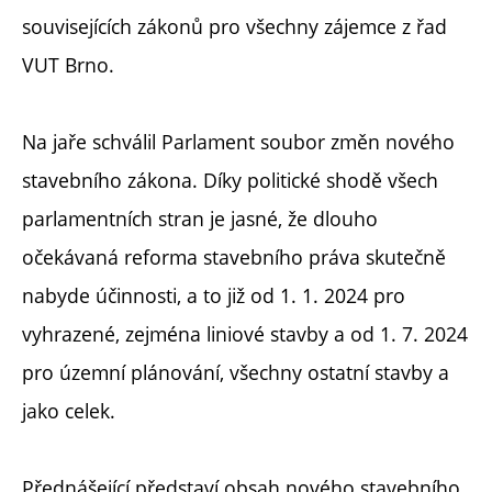
souvisejících zákonů pro všechny zájemce z řad
VUT Brno.
Na jaře schválil Parlament soubor změn nového
stavebního zákona. Díky politické shodě všech
parlamentních stran je jasné, že dlouho
očekávaná reforma stavebního práva skutečně
nabyde účinnosti, a to již od 1. 1. 2024 pro
vyhrazené, zejména liniové stavby a od 1. 7. 2024
pro územní plánování, všechny ostatní stavby a
jako celek.
Přednášející představí obsah nového stavebního