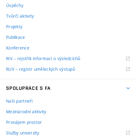
Úspěchy
Tvůrčí aktivity
Projekty
Publikace
Konference
RIV – rejstřík informací o výsledcíchů
RUV – registr uměleckých výstupů
SPOLUPRÁCE S FA
Naši partneři
Mezinárodní aktivity
Pronájem prostor
Služby univerzity