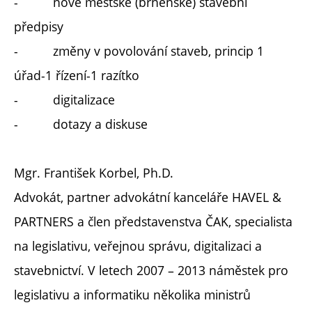
- nové městské (brněnské) stavební
předpisy
- změny v povolování staveb, princip 1
úřad-1 řízení-1 razítko
- digitalizace
- dotazy a diskuse
Mgr. František Korbel, Ph.D.
Advokát, partner advokátní kanceláře HAVEL &
PARTNERS a člen představenstva ČAK, specialista
na legislativu, veřejnou správu, digitalizaci a
stavebnictví. V letech 2007 – 2013 náměstek pro
legislativu a informatiku několika ministrů