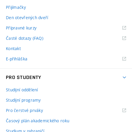
Přijímačky
Den otevřených dveří
Přípravné kurzy
Časté dotazy (FAQ)
Kontakt
E-přihláška
PRO STUDENTY
Studijní oddělení
Studijní programy
Pro čerstvé prváky
Časový plán akademického roku
Studium v zahraničí