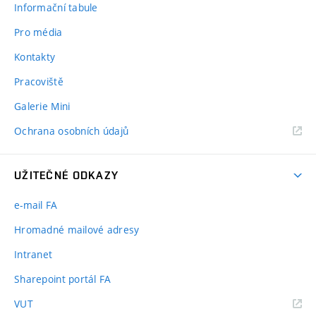
Informační tabule
Pro média
Kontakty
Pracoviště
Galerie Mini
Ochrana osobních údajů
UŽITEČNÉ ODKAZY
e-mail FA
Hromadné mailové adresy
Intranet
Sharepoint portál FA
(externí
VUT