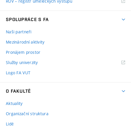
RUV – registr uměleckých výstupů
SPOLUPRÁCE S FA
Naši partneři
Mezinárodní aktivity
Pronájem prostor
Služby univerzity
Logo FA VUT
O FAKULTĚ
Aktuality
Organizační struktura
Lidé