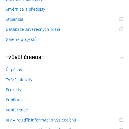
Směrnice a předpisy
Stipendia
Databáze závěrečných prácí
Galerie projektů
TVŮRČÍ ČINNOST
Úspěchy
Tvůrčí aktivity
Projekty
Publikace
Konference
RIV – rejstřík informací o výsledcíchů