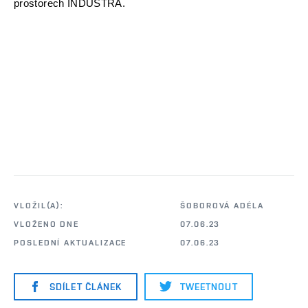
prostorech INDUSTRA.
VLOŽIL(A):
ŠOBOROVÁ ADÉLA
VLOŽENO DNE
07.06.23
POSLEDNÍ AKTUALIZACE
07.06.23
SDÍLET ČLÁNEK
TWEETNOUT