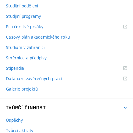
Studijní oddělení
Studijní programy
Pro čerstvé prváky
Časový plán akademického roku
Studium v zahraničí
Směrnice a předpisy
Stipendia
Databáze závěrečných prácí
Galerie projektů
TVŮRČÍ ČINNOST
Úspěchy
Tvůrčí aktivity