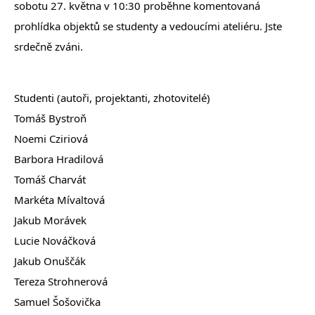
sobotu 27. května v 10:30 proběhne komentovaná
prohlídka objektů se studenty a vedoucími ateliéru. Jste
srdečně zváni.
Studenti (autoři, projektanti, zhotovitelé)
Tomáš Bystroň
Noemi Cziriová
Barbora Hradilová
Tomáš Charvát
Markéta Mívaltová
Jakub Morávek
Lucie Nováčková
Jakub Onuščák
Tereza Strohnerová
Samuel Šošovička