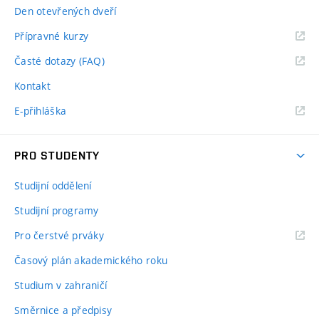
Den otevřených dveří
Přípravné kurzy
Časté dotazy (FAQ)
Kontakt
E-přihláška
PRO STUDENTY
Studijní oddělení
Studijní programy
Pro čerstvé prváky
Časový plán akademického roku
Studium v zahraničí
Směrnice a předpisy