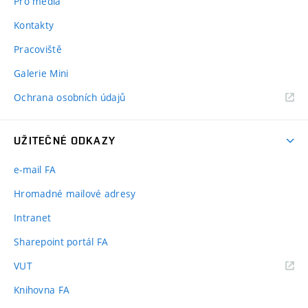
Pro média
Kontakty
Pracoviště
Galerie Mini
Ochrana osobních údajů
UŽITEČNÉ ODKAZY
e-mail FA
Hromadné mailové adresy
Intranet
Sharepoint portál FA
(externí
VUT
odkaz)
Knihovna FA