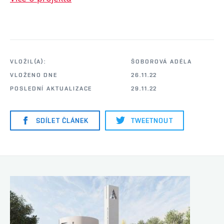
VLOŽIL(A):
ŠOBOROVÁ ADÉLA
VLOŽENO DNE
26.11.22
POSLEDNÍ AKTUALIZACE
29.11.22
SDÍLET ČLÁNEK
TWEETNOUT