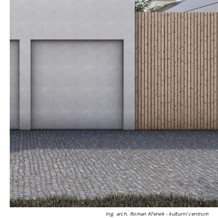
Ing. arch. Roman Křenek - kulturní centrum