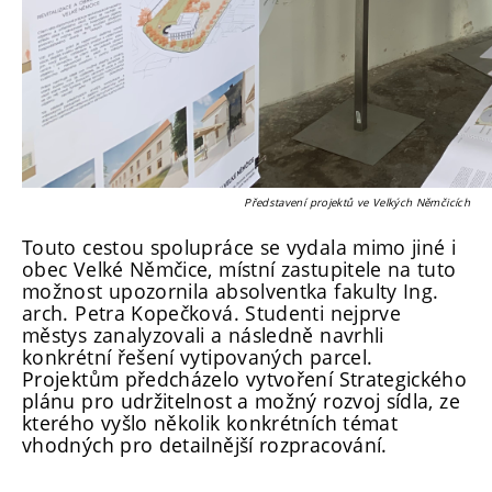
Představení projektů ve Velkých Němčicích
Touto cestou spolupráce se vydala mimo jiné i
obec Velké Němčice, místní zastupitele na tuto
možnost upozornila absolventka fakulty Ing.
arch. Petra Kopečková. Studenti nejprve
městys zanalyzovali a následně navrhli
konkrétní řešení vytipovaných parcel.
Projektům předcházelo vytvoření Strategického
plánu pro udržitelnost a možný rozvoj sídla, ze
kterého vyšlo několik konkrétních témat
vhodných pro detailnější rozpracování.