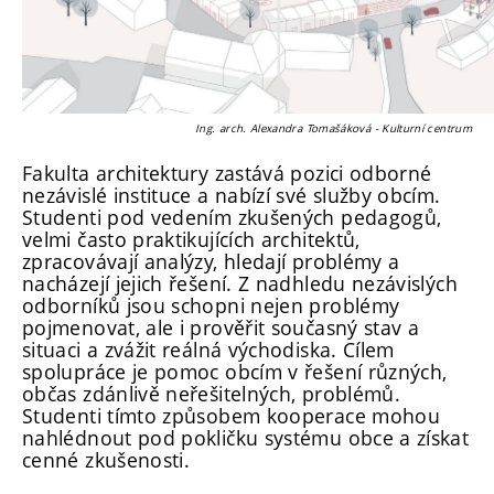
Ing. arch. Alexandra Tomašáková - Kulturní centrum
Fakulta architektury zastává pozici odborné
nezávislé instituce a nabízí své služby obcím.
Studenti pod vedením zkušených pedagogů,
velmi často praktikujících architektů,
zpracovávají analýzy, hledají problémy a
nacházejí jejich řešení. Z nadhledu nezávislých
odborníků jsou schopni nejen problémy
pojmenovat, ale i prověřit současný stav a
situaci a zvážit reálná východiska. Cílem
spolupráce je pomoc obcím v řešení různých,
občas zdánlivě neřešitelných, problémů.
Studenti tímto způsobem kooperace mohou
nahlédnout pod pokličku systému obce a získat
cenné zkušenosti.