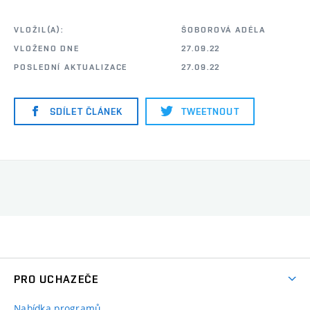
VLOŽIL(A):
ŠOBOROVÁ ADÉLA
VLOŽENO DNE
27.09.22
POSLEDNÍ AKTUALIZACE
27.09.22
SDÍLET ČLÁNEK
TWEETNOUT
PRO UCHAZEČE
Nabídka programů