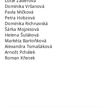
Lucie Záděrová
Dominika Vršanová
Pavla Mičková
Petra Hobzová
Dominika Richnavská
Šárka Mojzesová
Helena Šuláková
Markéta Bartoňková
Alexandra Tomašáková
Arnošt Pchálek
Roman Křenek