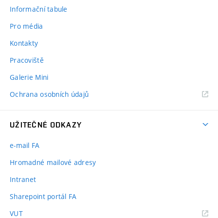
Informační tabule
Pro média
Kontakty
Pracoviště
Galerie Mini
Ochrana osobních údajů
UŽITEČNÉ ODKAZY
e-mail FA
Hromadné mailové adresy
Intranet
Sharepoint portál FA
(externí
VUT