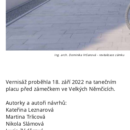
Ing. arch. Dominika Vršanová - revitalizace zámku
Vernisáž proběhla 18. září 2022 na tanečním
placu před zámečkem ve Velkých Němčicích.
Autorky a autoři návrhů:
Kateřina Leznarová
Martina Trlicová
Nikola Slámová