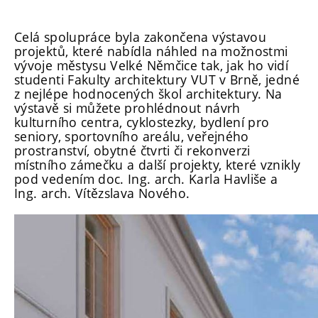
Celá spolupráce byla zakončena výstavou
projektů, které nabídla náhled na možnostmi
vývoje městysu Velké Němčice tak, jak ho vidí
studenti Fakulty architektury VUT v Brně, jedné
z nejlépe hodnocených škol architektury. Na
výstavě si můžete prohlédnout návrh
kulturního centra, cyklostezky, bydlení pro
seniory, sportovního areálu, veřejného
prostranství, obytné čtvrti či rekonverzi
místního zámečku a další projekty, které vznikly
pod vedením doc. Ing. arch. Karla Havliše a
Ing. arch. Vítězslava Nového.