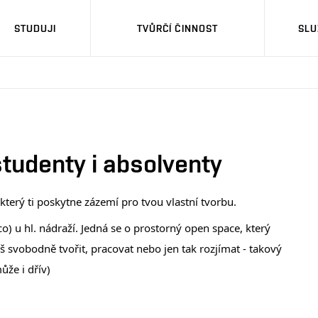
STUDUJI
TVŮRČÍ ČINNOST
SLU
tudenty i absolventy
 který ti poskytne zázemí pro tvou vlastní tvorbu. 
) u hl. nádraží. Jedná se o prostorný open space, který 
svobodně tvořit, pracovat nebo jen tak rozjímat - takový 
ůže i dřív)