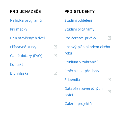
PRO UCHAZEČE
PRO STUDENTY
Nabídka programů
Studijní oddělení
Přijímačky
Studijní programy
Den otevřených dveří
Pro čerstvé prváky
Přípravné kurzy
Časový plán akademického
roku
Časté dotazy (FAQ)
Studium v zahraničí
Kontakt
Směrnice a předpisy
E-přihláška
Stipendia
Databáze závěrečných
prácí
Galerie projektů