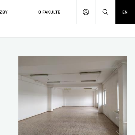
ŽBY
O FAKULTĚ
EN
PŘIHLÁSIT
HLEDAT
SE