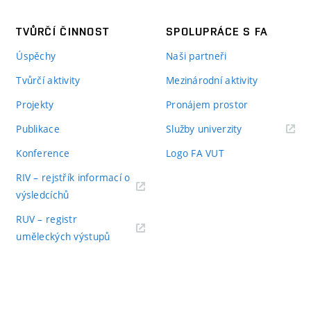
TVŮRČÍ ČINNOST
SPOLUPRÁCE S FA
Úspěchy
Naši partneři
Tvůrčí aktivity
Mezinárodní aktivity
Projekty
Pronájem prostor
Publikace
Služby univerzity
Konference
Logo FA VUT
RIV – rejstřík informací o
výsledcíchů
RUV – registr
uměleckých výstupů