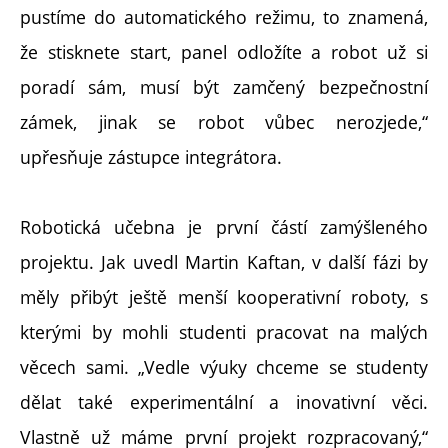
pustíme do automatického režimu, to znamená,
že stisknete start, panel odložíte a robot už si
poradí sám, musí být zamčený bezpečnostní
zámek, jinak se robot vůbec nerozjede,“
upřesňuje zástupce integrátora.
Robotická učebna je první částí zamýšleného
projektu. Jak uvedl Martin Kaftan, v další fázi by
měly přibýt ještě menší kooperativní roboty, s
kterými by mohli studenti pracovat na malých
věcech sami. „Vedle výuky chceme se studenty
dělat také experimentální a inovativní věci.
Vlastně už máme první projekt rozpracovaný,“