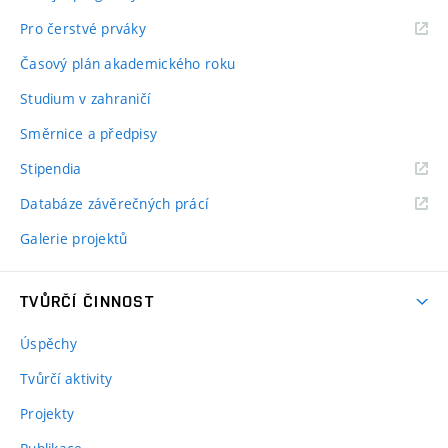
Pro čerstvé prváky
Časový plán akademického roku
Studium v zahraničí
Směrnice a předpisy
Stipendia
Databáze závěrečných prácí
Galerie projektů
TVŮRČÍ ČINNOST
Úspěchy
Tvůrčí aktivity
Projekty