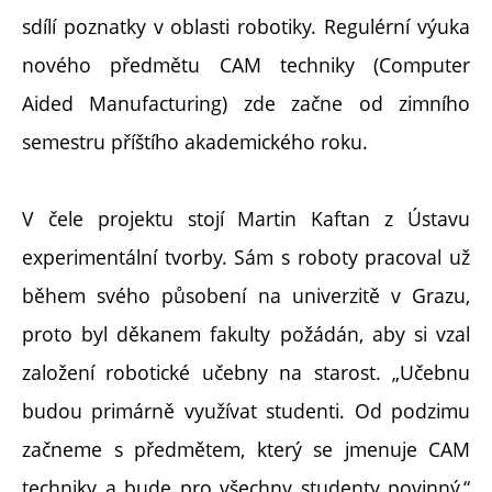
sdílí poznatky v oblasti robotiky. Regulérní výuka
nového předmětu CAM techniky (Computer
Aided Manufacturing) zde začne od zimního
semestru příštího akademického roku.
V čele projektu stojí Martin Kaftan z Ústavu
experimentální tvorby. Sám s roboty pracoval už
během svého působení na univerzitě v Grazu,
proto byl děkanem fakulty požádán, aby si vzal
založení robotické učebny na starost. „Učebnu
budou primárně využívat studenti. Od podzimu
začneme s předmětem, který se jmenuje CAM
techniky a bude pro všechny studenty povinný,“