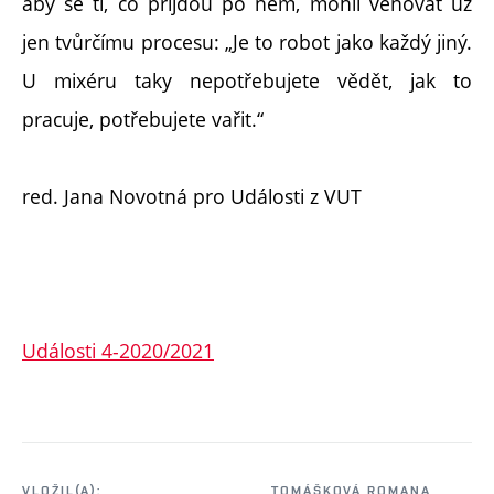
aby se ti, co přijdou po něm, mohli věnovat už
jen tvůrčímu procesu: „Je to robot jako každý jiný.
U mixéru taky nepotřebujete vědět, jak to
pracuje, potřebujete vařit.“
red. Jana Novotná pro Události z VUT
Události 4-2020/2021
VLOŽIL(A):
TOMÁŠKOVÁ ROMANA