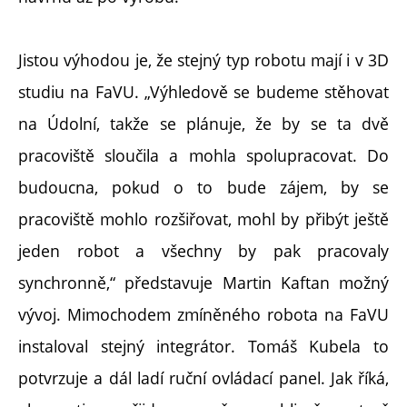
Jistou výhodou je, že stejný typ robotu mají i v 3D
studiu na FaVU. „Výhledově se budeme stěhovat
na Údolní, takže se plánuje, že by se ta dvě
pracoviště sloučila a mohla spolupracovat. Do
budoucna, pokud o to bude zájem, by se
pracoviště mohlo rozšiřovat, mohl by přibýt ještě
jeden robot a všechny by pak pracovaly
synchronně,“ představuje Martin Kaftan možný
vývoj. Mimochodem zmíněného robota na FaVU
instaloval stejný integrátor. Tomáš Kubela to
potvrzuje a dál ladí ruční ovládací panel. Jak říká,