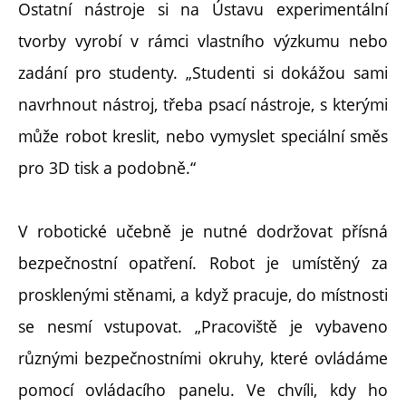
Ostatní nástroje si na Ústavu experimentální
tvorby vyrobí v rámci vlastního výzkumu nebo
zadání pro studenty. „Studenti si dokážou sami
navrhnout nástroj, třeba psací nástroje, s kterými
může robot kreslit, nebo vymyslet speciální směs
pro 3D tisk a podobně.“
V robotické učebně je nutné dodržovat přísná
bezpečnostní opatření. Robot je umístěný za
prosklenými stěnami, a když pracuje, do místnosti
se nesmí vstupovat. „Pracoviště je vybaveno
různými bezpečnostními okruhy, které ovládáme
pomocí ovládacího panelu. Ve chvíli, kdy ho