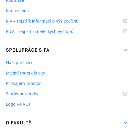
Publikace
Konference
RIV – rejstřík informací o výsledcíchů
RUV – registr uměleckých výstupů
SPOLUPRÁCE S FA
Naši partneři
Mezinárodní aktivity
Pronájem prostor
Služby univerzity
Logo FA VUT
O FAKULTĚ