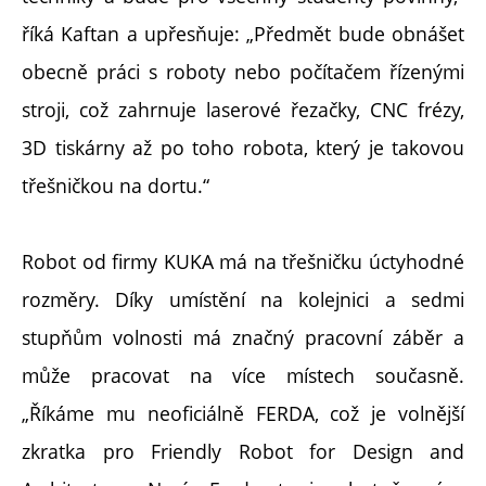
říká Kaftan a upřesňuje: „Předmět bude obnášet
obecně práci s roboty nebo počítačem řízenými
stroji, což zahrnuje laserové řezačky, CNC frézy,
3D tiskárny až po toho robota, který je takovou
třešničkou na dortu.“
Robot od firmy KUKA má na třešničku úctyhodné
rozměry. Díky umístění na kolejnici a sedmi
stupňům volnosti má značný pracovní záběr a
může pracovat na více místech současně.
„Říkáme mu neoficiálně FERDA, což je volnější
zkratka pro Friendly Robot for Design and